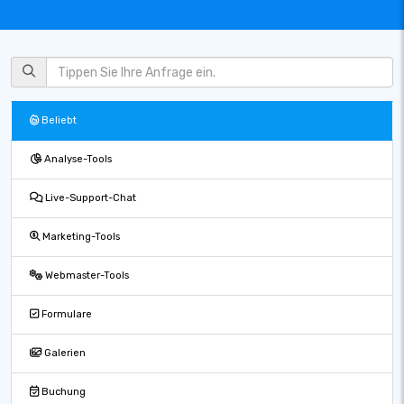
Beliebt
Analyse-Tools
Live-Support-Chat
Marketing-Tools
Webmaster-Tools
Formulare
Galerien
Buchung