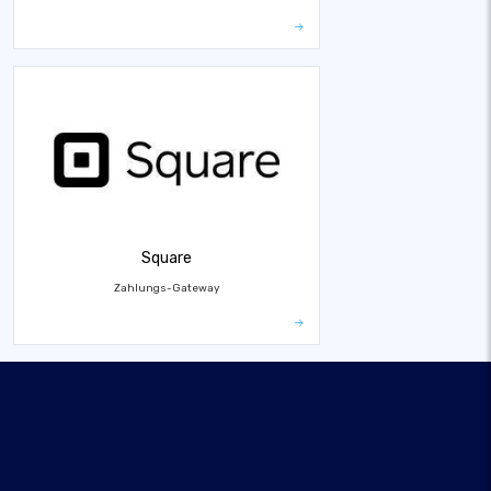
Square
Zahlungs-Gateway