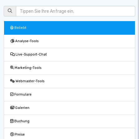
Beliebt
Analyse-Tools
Live-Support-Chat
Marketing-Tools
Webmaster-Tools
Formulare
Galerien
Buchung
Preise