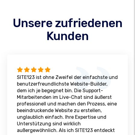
Unsere zufriedenen
Kunden
SITE123 ist ohne Zweifel der einfachste und
benutzerfreundlichste Website-Builder,
dem ich je begegnet bin. Die Support-
Mitarbeitenden im Live-Chat sind äußerst
professionell und machen den Prozess, eine
beeindruckende Website zu erstellen,
unglaublich einfach. Ihre Expertise und
Unterstützung sind wirklich
außergewöhnlich. Als ich SITE123 entdeckt