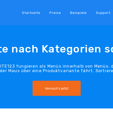
Startseite
Preise
Beispiele
Support
e nach Kategorien s
SITE123 fungieren als Menüs innerhalb von Menüs, 
er Maus über eine Produktvariante fährt. Sortieren
Versuch's jetzt