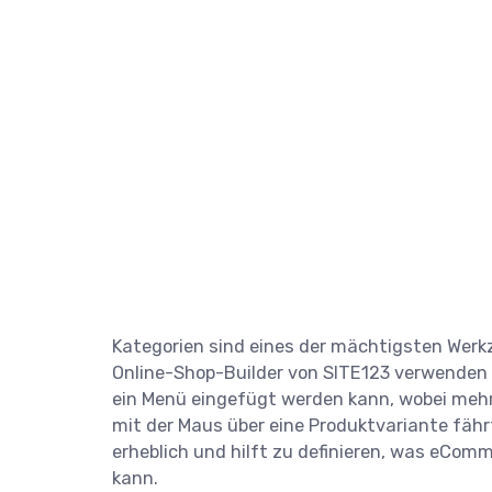
Kategorien sind eines der mächtigsten Werkze
Online-Shop-Builder von SITE123 verwenden 
ein Menü eingefügt werden kann, wobei meh
mit der Maus über eine Produktvariante fährt
erheblich und hilft zu definieren, was eCom
kann.