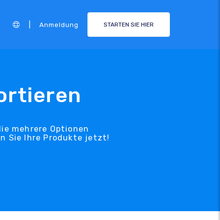
|
Anmeldung
STARTEN SIE HIER
ortieren
die mehrere Optionen
 Sie Ihre Produkte jetzt!