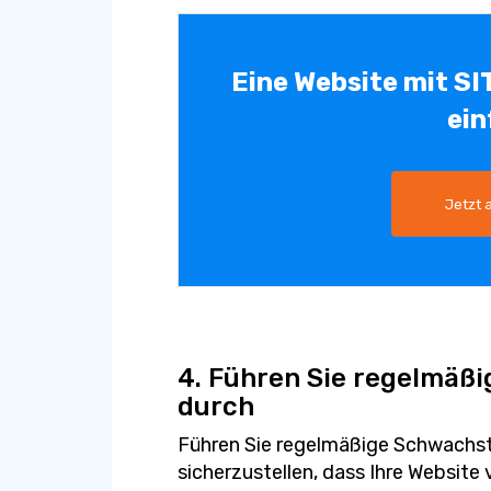
Eine Website mit SI
ein
Jetzt 
4. Führen Sie regelmäß
durch
Führen Sie regelmäßige Schwachst
sicherzustellen, dass Ihre Website