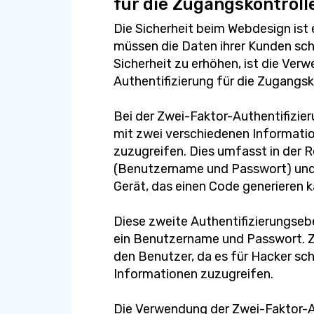
für die Zugangskontroll
Die Sicherheit beim Webdesign ist
müssen die Daten ihrer Kunden schü
Sicherheit zu erhöhen, ist die Ver
Authentifizierung für die Zugangsk
Bei der Zwei-Faktor-Authentifizie
mit zwei verschiedenen Information
zuzugreifen. Dies umfasst in der R
(Benutzername und Passwort) und e
Gerät, das einen Code generieren k
Diese zweite Authentifizierungsebe
ein Benutzername und Passwort. Zu
den Benutzer, da es für Hacker sch
Informationen zuzugreifen.
Die Verwendung der Zwei-Faktor-Au