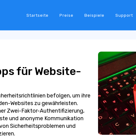
Startseite
Preise
Beispiele
Support
pps für Website-
herheitsrichtlinien befolgen, um ihre
nden-Websites zu gewährleisten.
er Zwei-Faktor-Authentifizierung,
enste und anonyme Kommunikation
 von Sicherheitsproblemen und
ieren.