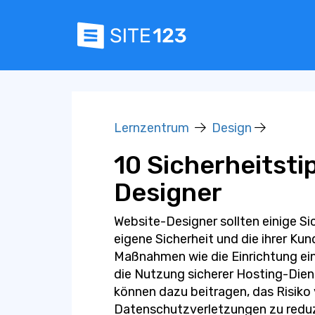
Lernzentrum
Design
10 Sicherheitsti
Designer
Website-Designer sollten einige Sic
eigene Sicherheit und die ihrer Ku
Maßnahmen wie die Einrichtung ein
die Nutzung sicherer Hosting-Di
können dazu beitragen, das Risiko
Datenschutzverletzungen zu reduz