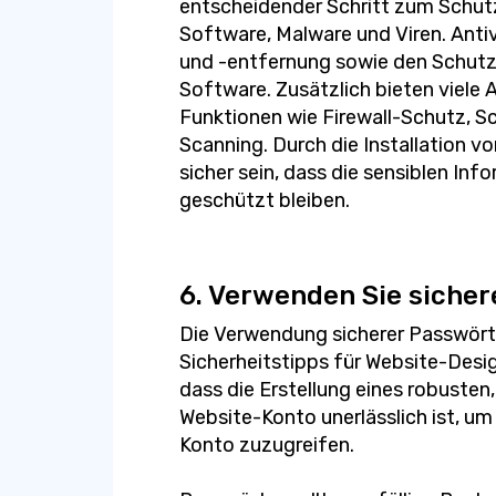
entscheidender Schritt zum Schut
Software, Malware und Viren. Anti
und -entfernung sowie den Schutz
Software. Zusätzlich bieten viele
Funktionen wie Firewall-Schutz, S
Scanning. Durch die Installation v
sicher sein, dass die sensiblen I
geschützt bleiben.
6. Verwenden Sie siche
Die Verwendung sicherer Passwörter
Sicherheitstipps für Website-Desig
dass die Erstellung eines robusten
Website-Konto unerlässlich ist, um
Konto zuzugreifen.