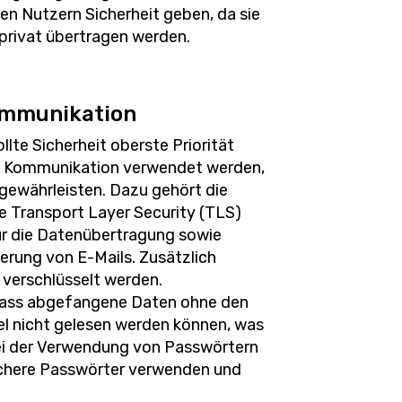
en Nutzern Sicherheit geben, da sie
 privat übertragen werden.
Kommunikation
lte Sicherheit oberste Priorität
ere Kommunikation verwendet werden,
gewährleisten. Dazu gehört die
e Transport Layer Security (TLS)
ür die Datenübertragung sowie
ierung von E-Mails. Zusätzlich
verschlüsselt werden.
dass abgefangene Daten ohne den
el nicht gelesen werden können, was
Bei der Verwendung von Passwörtern
ichere Passwörter verwenden und