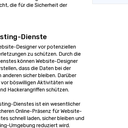
ht, die für die Sicherheit der
osting-Dienste
ebsite-Designer vor potenziellen
rletzungen zu schützen. Durch die
ienstes können Website-Designer
stellen, dass die Daten bei der
anderen sicher bleiben. Darüber
 vor böswilligen Aktivitäten wie
und Hackerangriffen schützen.
ting-Dienstes ist ein wesentlicher
icheren Online-Präsenz für Website-
ites schnell laden, sicher bleiben und
ting-Umgebung reduziert wird.