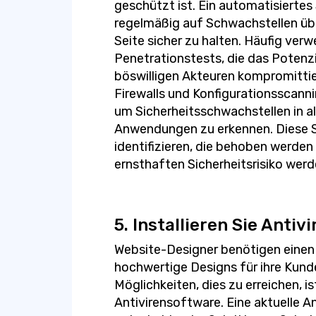
geschützt ist. Ein automatisiertes
regelmäßig auf Schwachstellen übe
Seite sicher zu halten. Häufig ve
Penetrationstests, die das Potenzi
böswilligen Akteuren kompromittie
Firewalls und Konfigurationsscan
um Sicherheitsschwachstellen in al
Anwendungen zu erkennen. Diese S
identifizieren, die behoben werden
ernsthaften Sicherheitsrisiko werd
5. Installieren Sie Anti
Website-Designer benötigen einen 
hochwertige Designs für ihre Kunde
Möglichkeiten, dies zu erreichen, is
Antivirensoftware. Eine aktuelle An