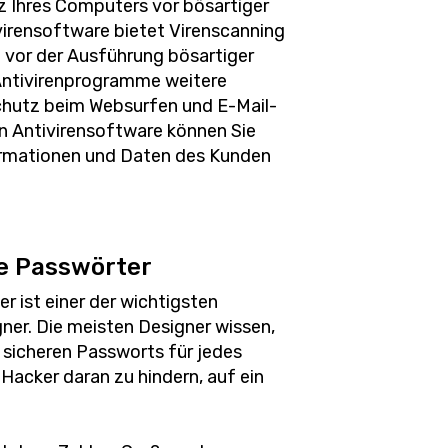
z Ihres Computers vor bösartiger
virensoftware bietet Virenscanning
 vor der Ausführung bösartiger
 Antivirenprogramme weitere
chutz beim Websurfen und E-Mail-
on Antivirensoftware können Sie
nformationen und Daten des Kunden
re Passwörter
 ist einer der wichtigsten
ner. Die meisten Designer wissen,
, sicheren Passworts für jedes
 Hacker daran zu hindern, auf ein