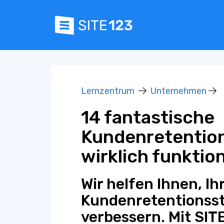
Lernzentrum
Unternehmen
14 fantastische
Kundenretention
wirklich funktio
Wir helfen Ihnen, Ih
Kundenretentionsst
verbessern. Mit SIT