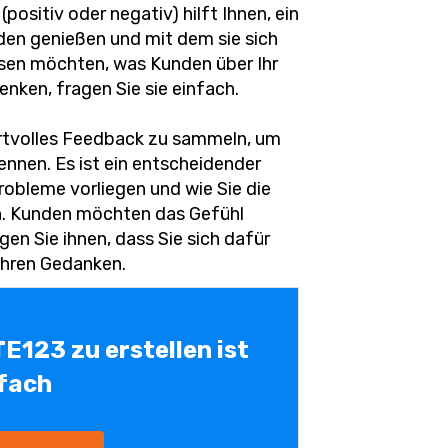
sitiv oder negativ) hilft Ihnen, ein
nden genießen und mit dem sie sich
issen möchten, was Kunden über Ihr
nken, fragen Sie sie einfach.
rtvolles Feedback zu sammeln, um
ennen. Es ist ein entscheidender
robleme vorliegen und wie Sie die
. Kunden möchten das Gefühl
gen Sie ihnen, dass Sie sich dafür
 ihren Gedanken.
TE123 zu erstellen ist
fach