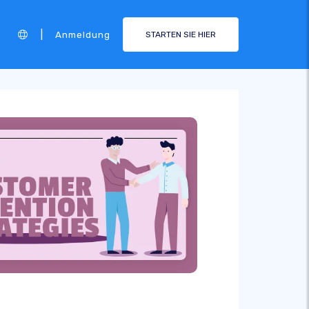
|
Anmeldung
STARTEN SIE HIER