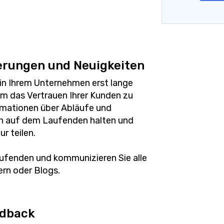
erungen und Neuigkeiten
n Ihrem Unternehmen erst lange
m das Vertrauen Ihrer Kunden zu
rmationen über Abläufe und
on auf dem Laufenden halten und
r teilen.
ufenden und kommunizieren Sie alle
ern oder Blogs.
edback