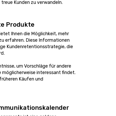
n treue Kunden zu verwandeln.
te Produkte
etet Ihnen die Möglichkeit, mehr
zu erfahren. Diese Informationen
tige Kundenretentionsstrategie, die
rd.
tnisse, um Vorschläge für andere
e möglicherweise interessant findet.
früheren Käufen und
ommunikationskalender