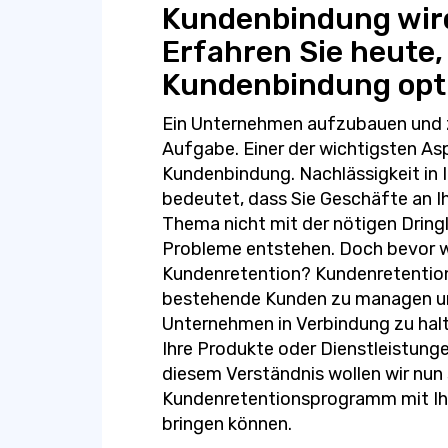
Kundenbindung wird
Erfahren Sie heute, 
Kundenbindung opt
Ein Unternehmen aufzubauen und zu
Aufgabe. Einer der wichtigsten A
Kundenbindung. Nachlässigkeit in 
bedeutet, dass Sie Geschäfte an Ih
Thema nicht mit der nötigen Dring
Probleme entstehen. Doch bevor wir
Kundenretention? Kundenretention
bestehende Kunden zu managen und
Unternehmen in Verbindung zu hal
Ihre Produkte oder Dienstleistung
diesem Verständnis wollen wir nun s
Kundenretentionsprogramm mit Ihr
bringen können.