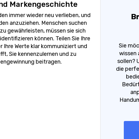
 und Markengeschichte
nden immer wieder neu verlieben, und
Br
nden anzuziehen. Menschen suchen
zu gewährleisten, müssen sie sich
identifizieren können. Teilen Sie Ihre
Sie möc
r Ihre Werte klar kommuniziert und
wissen 
fft, Sie kennenzulernen und zu
sollen? 
ndengewinnung beitragen.
die perfe
bedie
Bedürf
anp
Handumd