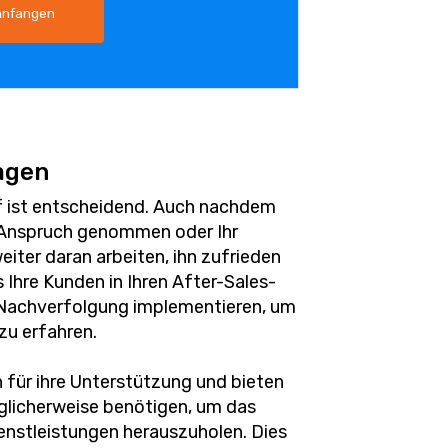
anfangen
agen
 ist entscheidend. Auch nachdem
n Anspruch genommen oder Ihr
iter daran arbeiten, ihn zufrieden
s Ihre Kunden in Ihren After-Sales-
ne Nachverfolgung implementieren, um
zu erfahren.
 für ihre Unterstützung und bieten
möglicherweise benötigen, um das
enstleistungen herauszuholen. Dies