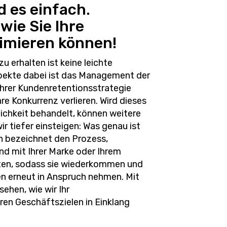
 es einfach.
wie Sie Ihre
imieren können!
 erhalten ist keine leichte
spekte dabei ist das Management der
Ihrer Kundenretentionsstrategie
re Konkurrenz verlieren. Wird dieses
lichkeit behandelt, können weitere
 tiefer einsteigen: Was genau ist
 bezeichnet den Prozess,
 mit Ihrer Marke oder Ihrem
ten, sodass sie wiederkommen und
en erneut in Anspruch nehmen. Mit
ehen, wie wir Ihr
en Geschäftszielen in Einklang