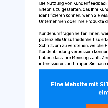
Die Nutzung von Kundenfeedback (po
Erlebnis zu gestalten, das Ihre Ku
identifizieren können. Wenn Sie w
Unternehmen oder Ihre Produkte de
Kundenumfragen helfen Ihnen, we
potenzielle Unzufriedenheit zu erk
Schritt, um zu verstehen, welche P
Kundenbindung verbessern können
haben, dass ihre Meinung zählt. Zei
interessieren, und fragen Sie nach
Eine Website mit SI
ein