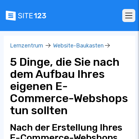
Lernzentrum
Website-Baukasten
5 Dinge, die Sie nach
dem Aufbau Ihres
eigenen E-
Commerce-Webshops
tun sollten
Nach der Erstellung Ihres
E-Commerce-Webshops