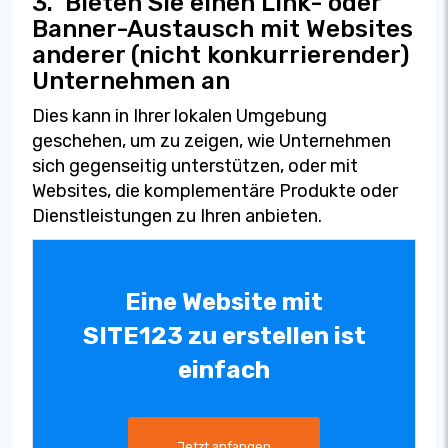
3.
Bieten Sie einen Link- oder
Banner-Austausch mit Websites
anderer (nicht konkurrierender)
Unternehmen an
Dies kann in Ihrer lokalen Umgebung
geschehen, um zu zeigen, wie Unternehmen
sich gegenseitig unterstützen, oder mit
Websites, die komplementäre Produkte oder
Dienstleistungen zu Ihren anbieten.
Eine Website mit
SITE123 zu erstellen ist
einfach
Jetzt anfangen