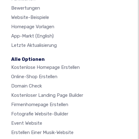
Bewertungen
Website-Beispiele
Homepage Vorlagen
App-Markt
(English)
Letzte Aktualisierung
Alle Optionen
Kostenlose Homepage Erstellen
Online-Shop Erstellen
Domain Check
Kostenloser Landing Page Builder
Firmenhomepage Erstellen
Fotografie Website-Builder
Event Website
Erstellen Einer Musik-Website