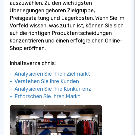
auszuwählen. Zu den wichtigsten
Überlegungen gehören Zielgruppe,
Preisgestaltung und Lagerkosten. Wenn Sie im
Vorfeld wissen, was zu tun ist, können Sie sich
auf die richtigen Produktentscheidungen
konzentrieren und einen erfolgreichen Online-
Shop eröffnen.
Inhaltsverzeichnis:
- Analysieren Sie Ihren Zielmarkt
- Verstehen Sie Ihre Kunden
- Analysieren Sie Ihre Konkurrenz
- Erforschen Sie Ihren Markt