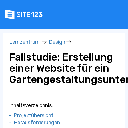
Lernzentrum
Design
Fallstudie: Erstellung
einer Website für ein
Gartengestaltungsunt
Inhaltsverzeichnis:
- Projektübersicht
- Herausforderungen