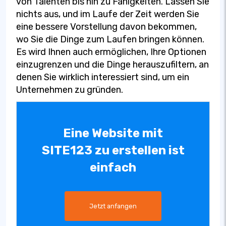
von Talenten bis hin zu Fähigkeiten. Lassen Sie
nichts aus, und im Laufe der Zeit werden Sie
eine bessere Vorstellung davon bekommen,
wo Sie die Dinge zum Laufen bringen können.
Es wird Ihnen auch ermöglichen, Ihre Optionen
einzugrenzen und die Dinge herauszufiltern, an
denen Sie wirklich interessiert sind, um ein
Unternehmen zu gründen.
Eine Website mit
SITE123 zu erstellen ist
einfach
Jetzt anfangen