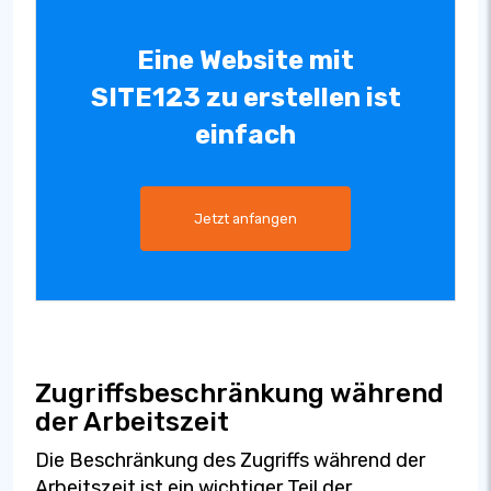
Eine Website mit
SITE123 zu erstellen ist
einfach
Jetzt anfangen
Zugriffsbeschränkung während
der Arbeitszeit
Die Beschränkung des Zugriffs während der
Arbeitszeit ist ein wichtiger Teil der