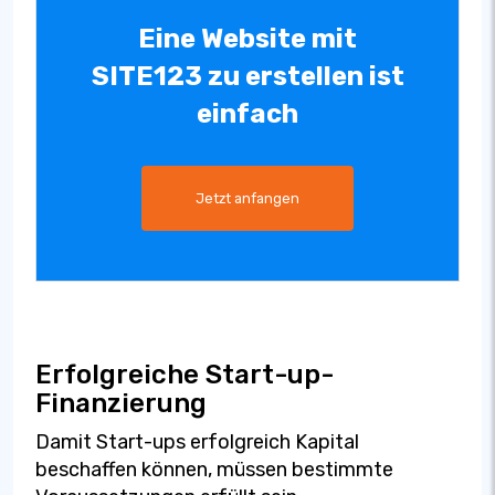
Eine Website mit
SITE123 zu erstellen ist
einfach
Jetzt anfangen
Erfolgreiche Start-up-
Finanzierung
Damit Start-ups erfolgreich Kapital
beschaffen können, müssen bestimmte