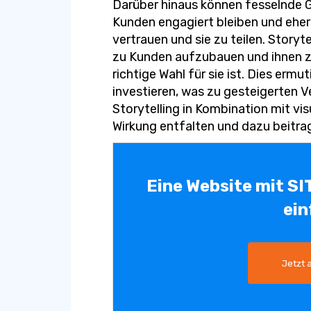
Darüber hinaus können fesselnde 
Kunden engagiert bleiben und eher 
vertrauen und sie zu teilen. Storyt
zu Kunden aufzubauen und ihnen z
richtige Wahl für sie ist. Dies ermu
investieren, was zu gesteigerten 
Storytelling in Kombination mit vi
Wirkung entfalten und dazu beitra
Eine Website mit SI
ein
Jetzt 