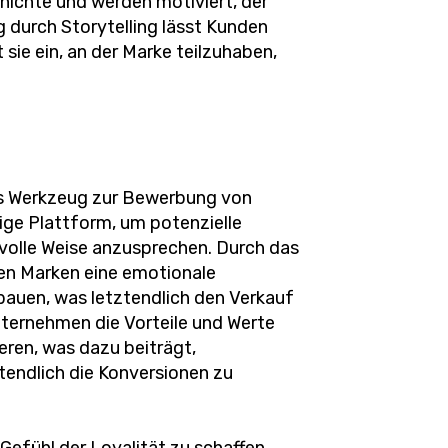
chichte und werden motiviert, der
 durch Storytelling lässt Kunden
sie ein, an der Marke teilzuhaben,
kes Werkzeug zur Bewerbung von
tige Plattform, um potenzielle
svolle Weise anzusprechen. Durch das
en Marken eine emotionale
auen, was letztendlich den Verkauf
nternehmen die Vorteile und Werte
eren, was dazu beiträgt,
tendlich die Konversionen zu