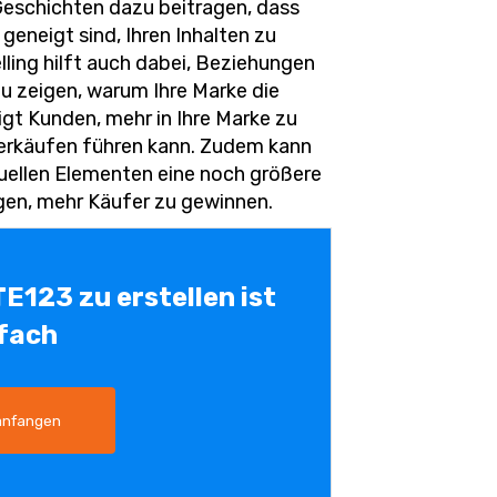
Geschichten dazu beitragen, dass
geneigt sind, Ihren Inhalten zu
elling hilft auch dabei, Beziehungen
u zeigen, warum Ihre Marke die
tigt Kunden, mehr in Ihre Marke zu
Verkäufen führen kann. Zudem kann
suellen Elementen eine noch größere
gen, mehr Käufer zu gewinnen.
TE123 zu erstellen ist
fach
anfangen