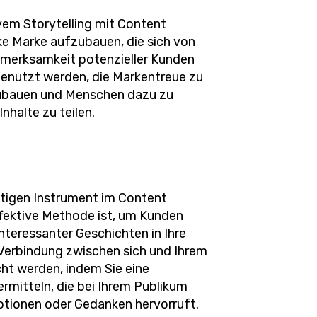
vem Storytelling mit Content
rke Marke aufzubauen, die sich von
fmerksamkeit potenzieller Kunden
 genutzt werden, die Markentreue zu
zubauen und Menschen dazu zu
nhalte zu teilen.
chtigen Instrument im Content
ffektive Methode ist, um Kunden
nteressanter Geschichten in Ihre
Verbindung zwischen sich und Ihrem
cht werden, indem Sie eine
rmitteln, die bei Ihrem Publikum
tionen oder Gedanken hervorruft.