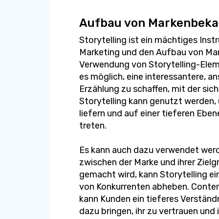
Aufbau von Markenbeka
Storytelling ist ein mächtiges In
Marketing und den Aufbau von Mar
Verwendung von Storytelling-Elem
es möglich, eine interessantere, 
Erzählung zu schaffen, mit der sic
Storytelling kann genutzt werden
liefern und auf einer tieferen Ebe
treten.
Es kann auch dazu verwendet werd
zwischen der Marke und ihrer Zielg
gemacht wird, kann Storytelling e
von Konkurrenten abheben. Conten
kann Kunden ein tieferes Verständn
dazu bringen, ihr zu vertrauen und i