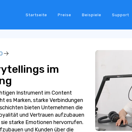
Startseite
Preise
Beispiele
Support
O
ytellings im
ing
chtigen Instrument im Content
ht es Marken, starke Verbindungen
schichten bieten Unternehmen die
oyalität und Vertrauen aufzubauen
 sie starke Emotionen hervorrufen.
aufzubauen und Kunden über die