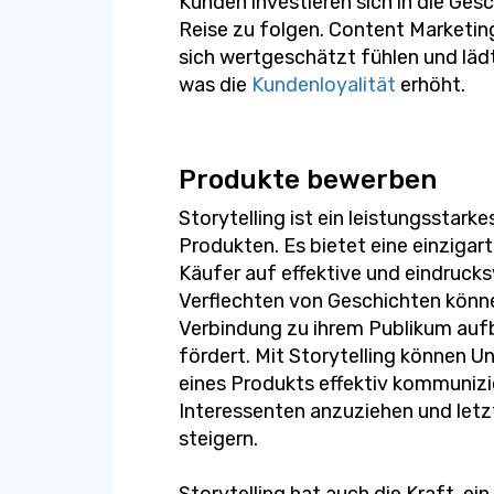
Kunden investieren sich in die Ges
Reise zu folgen. Content Marketing
sich wertgeschätzt fühlen und lädt 
was die
Kundenloyalität
erhöht.
Produkte bewerben
Storytelling ist ein leistungsstar
Produkten. Es bietet eine einzigar
Käufer auf effektive und eindruck
Verflechten von Geschichten könn
Verbindung zu ihrem Publikum aufb
fördert. Mit Storytelling können U
eines Produkts effektiv kommunizi
Interessenten anzuziehen und letz
steigern.