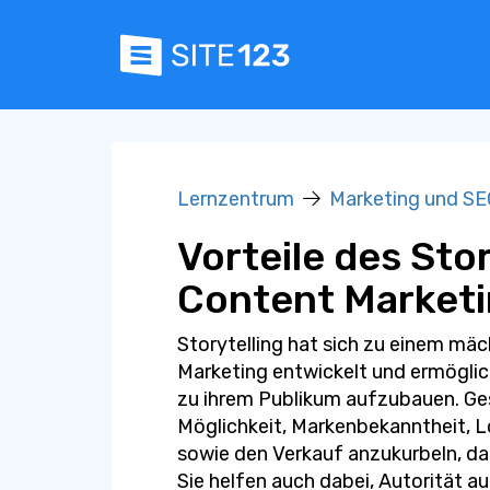
Lernzentrum
Marketing und SE
Vorteile des Stor
Content Market
Storytelling hat sich zu einem mä
Marketing entwickelt und ermöglic
zu ihrem Publikum aufzubauen. Ge
Möglichkeit, Markenbekanntheit, L
sowie den Verkauf anzukurbeln, da
Sie helfen auch dabei, Autorität 