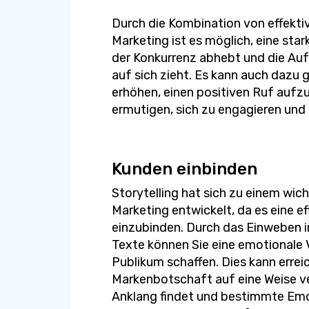
Durch die Kombination von effekti
Marketing ist es möglich, eine sta
der Konkurrenz abhebt und die Au
auf sich zieht. Es kann auch dazu
erhöhen, einen positiven Ruf auf
ermutigen, sich zu engagieren und I
Kunden einbinden
Storytelling hat sich zu einem wi
Marketing entwickelt, da es eine e
einzubinden. Durch das Einweben i
Texte können Sie eine emotionale 
Publikum schaffen. Dies kann errei
Markenbotschaft auf eine Weise ve
Anklang findet und bestimmte Emo