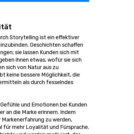
ität
h Storytelling ist ein effektiver
einzubinden. Geschichten schaffen
gen; sie lassen Kunden sich mit
geben ihnen etwas, wofür sie sich
n sich von Natur aus zu
t keine bessere Möglichkeit, die
ermitteln als durch fesselndes
, Gefühle und Emotionen bei Kunden
er an die Marke erinnern. Indem
r Markenerfahrung zu werden,
l für mehr Loyalität und Fürsprache.