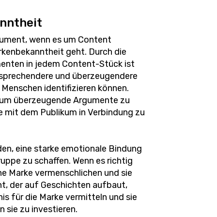
nntheit
strument, wenn es um Content
kenbekanntheit geht. Durch die
enten in jedem Content-Stück ist
ansprechendere und überzeugendere
h Menschen identifizieren können.
, um überzeugende Argumente zu
ne mit dem Publikum in Verbindung zu
en, eine starke emotionale Bindung
ruppe zu schaffen. Wenn es richtig
ine Marke vermenschlichen und sie
t, der auf Geschichten aufbaut,
is für die Marke vermitteln und sie
n sie zu investieren.