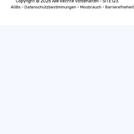
Copyright © 2026 Alle Rechte vorbehalten - SITE123
-
-
-
AGBs
Datenschutzbestimmungen
Missbrauch
Barrierefreiheit