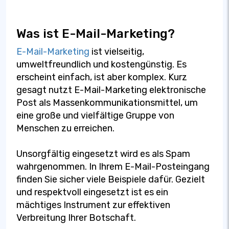
Was ist E-Mail-Marketing?
E-Mail-Marketing
ist vielseitig,
umweltfreundlich und kostengünstig. Es
erscheint einfach, ist aber komplex. Kurz
gesagt nutzt E-Mail-Marketing elektronische
Post als Massenkommunikationsmittel, um
eine große und vielfältige Gruppe von
Menschen zu erreichen.
Unsorgfältig eingesetzt wird es als Spam
wahrgenommen. In Ihrem E-Mail-Posteingang
finden Sie sicher viele Beispiele dafür. Gezielt
und respektvoll eingesetzt ist es ein
mächtiges Instrument zur effektiven
Verbreitung Ihrer Botschaft.