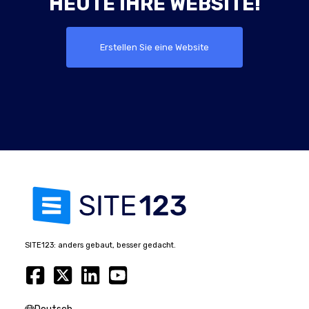
HEUTE IHRE WEBSITE!
Erstellen Sie eine Website
SITE123: anders gebaut, besser gedacht.