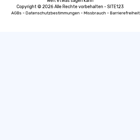
Welt etwas sagen kann
Copyright © 2026 Alle Rechte vorbehalten - SITE123
-
-
-
AGBs
Datenschutzbestimmungen
Missbrauch
Barrierefreiheit