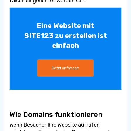
falsch eingerichtet worden sein.
Eine Website mit
SITE123 zu erstellen ist
einfach
Jetzt anfangen
Wie Domains funktionieren
Wenn Besucher Ihre Website aufrufen