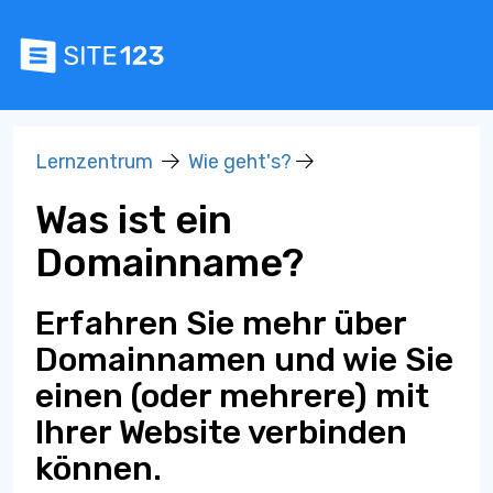
Lernzentrum
Wie geht's?
Was ist ein
Domainname?
Erfahren Sie mehr über
Domainnamen und wie Sie
einen (oder mehrere) mit
Ihrer Website verbinden
können.