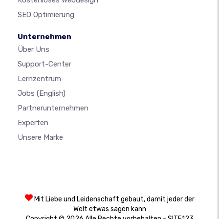
Kostenloses Webdesign
SEO Optimierung
Unternehmen
Über Uns
Support-Center
Lernzentrum
Jobs
(English)
Partnerunternehmen
Experten
Unsere Marke
Mit Liebe und Leidenschaft gebaut, damit jeder der
Welt etwas sagen kann
Copyright © 2026 Alle Rechte vorbehalten - SITE123