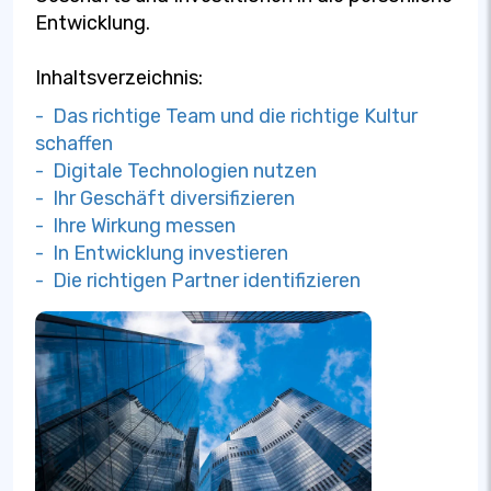
Entwicklung.
Inhaltsverzeichnis:
- Das richtige Team und die richtige Kultur
schaffen
- Digitale Technologien nutzen
- Ihr Geschäft diversifizieren
- Ihre Wirkung messen
- In Entwicklung investieren
- Die richtigen Partner identifizieren