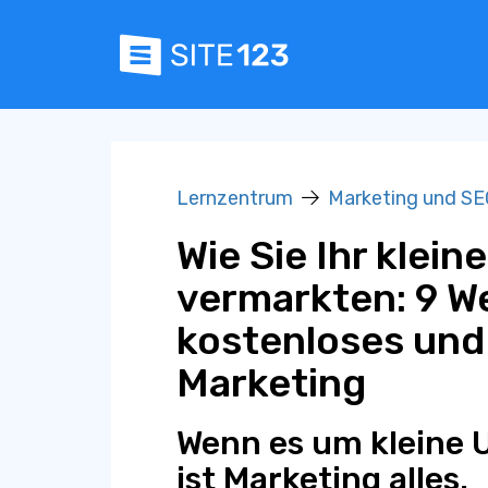
Lernzentrum
Marketing und SE
Wie Sie Ihr klei
vermarkten: 9 W
kostenloses und
Marketing
Wenn es um kleine 
ist Marketing alles.