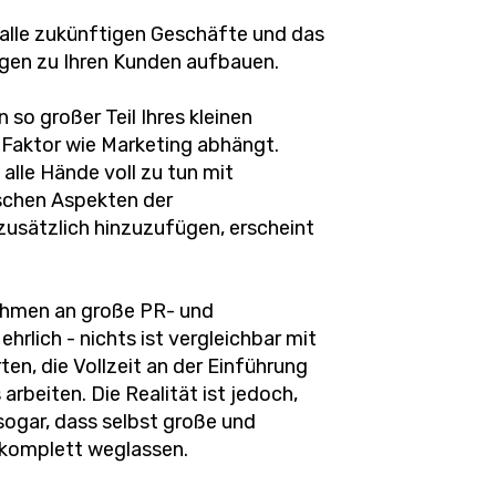
 alle zukünftigen Geschäfte und das
gen zu Ihren Kunden aufbauen.
 so großer Teil Ihres kleinen
Faktor wie Marketing abhängt.
alle Hände voll zu tun mit
tischen Aspekten der
usätzlich hinzuzufügen, erscheint
ehmen an große PR- und
hrlich - nichts ist vergleichbar mit
en, die Vollzeit an der Einführung
rbeiten. Die Realität ist jedoch,
 sogar, dass selbst große und
 komplett weglassen.