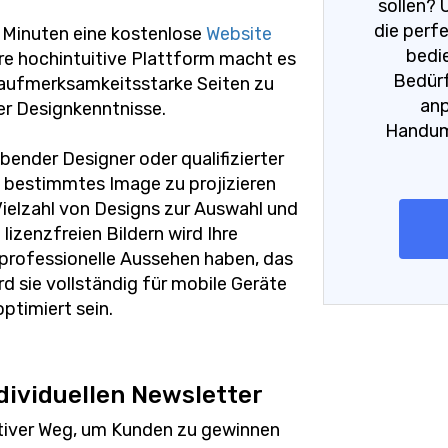
sollen? 
die perfe
 Minuten eine kostenlose
Website
bedie
re hochintuitive Plattform macht es
Bedürf
 aufmerksamkeitsstarke Seiten zu
anp
er Designkenntnisse.
Handumd
bender Designer oder qualifizierter
in bestimmtes Image zu projizieren
Vielzahl von Designs zur Auswahl und
lizenzfreien Bildern wird Ihre
professionelle Aussehen haben, das
d sie vollständig für mobile Geräte
ptimiert sein.
dividuellen Newsletter
ektiver Weg, um Kunden zu gewinnen