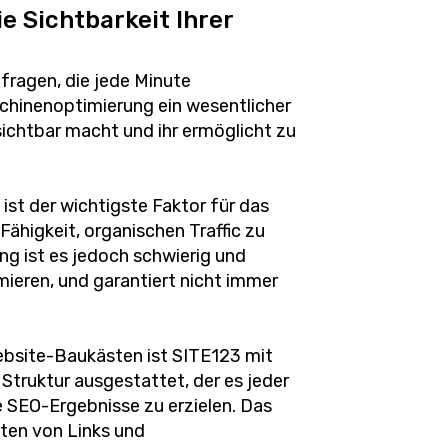
e Sichtbarkeit Ihrer
ragen, die jede Minute
chinenoptimierung ein wesentlicher
 sichtbar macht und ihr ermöglicht zu
ist der wichtigste Faktor für das
ähigkeit, organischen Traffic zu
ng ist es jedoch schwierig und
imieren, und garantiert nicht immer
ebsite-Baukästen ist SITE123 mit
 Struktur ausgestattet, der es jeder
 SEO-Ergebnisse zu erzielen. Das
iten von Links und