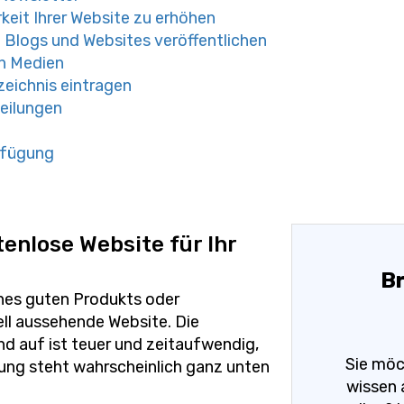
keit Ihrer Website zu erhöhen
 Blogs und Websites veröffentlichen
en Medien
rzeichnis eintragen
teilungen
erfügung
tenlose Website für Ihr
Br
ines guten Produkts oder
ll aussehende Website. Die
nd auf ist teuer und zeitaufwendig,
Sie möc
ung steht wahrscheinlich ganz unten
wissen 