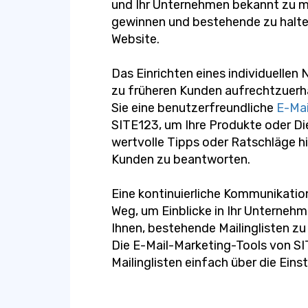
und Ihr Unternehmen bekannt zu 
gewinnen und bestehende zu halten
Website.
Das Einrichten eines individuellen
zu früheren Kunden aufrechtzuerh
Sie eine benutzerfreundliche
E-Mai
SITE123, um Ihre Produkte oder Di
wertvolle Tipps oder Ratschläge h
Kunden zu beantworten.
Eine kontinuierliche Kommunikation
Weg, um Einblicke in Ihr Unterneh
Ihnen, bestehende Mailinglisten z
Die E-Mail-Marketing-Tools von SI
Mailinglisten einfach über die Eins