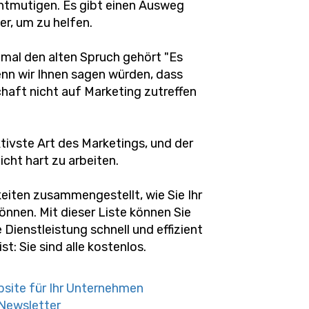
entmutigen. Es gibt einen Ausweg
er, um zu helfen.
nmal den alten Spruch gehört "Es
enn wir Ihnen sagen würden, dass
haft nicht auf Marketing zutreffen
ktivste Art des Marketings, und der
nicht hart zu arbeiten.
keiten zusammengestellt, wie Sie Ihr
nnen. Mit dieser Liste können Sie
Dienstleistung schnell und effizient
t: Sie sind alle kostenlos.
ebsite für Ihr Unternehmen
n Newsletter