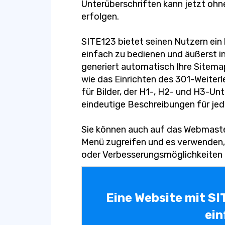
Unterüberschriften kann jetzt ohn
erfolgen.
SITE123 bietet seinen Nutzern ei
einfach zu bedienen und äußerst in
generiert automatisch Ihre Sitema
wie das Einrichten des 301-Weiterle
für Bilder, der H1-, H2- und H3-Unt
eindeutige Beschreibungen für jede
Sie können auch auf das Webmaster
Menü zugreifen und es verwenden, 
oder Verbesserungsmöglichkeiten in
Eine Website mit SI
ein