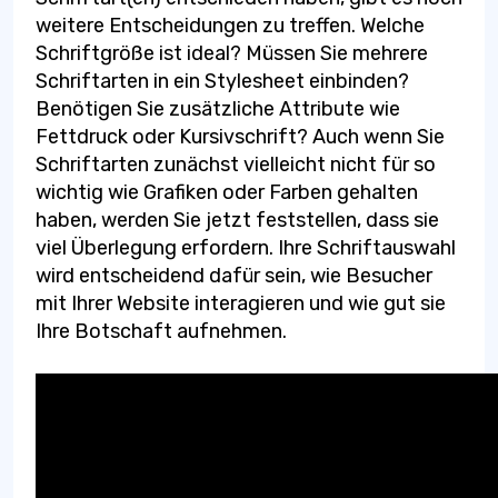
weitere Entscheidungen zu treffen. Welche
Schriftgröße ist ideal? Müssen Sie mehrere
Schriftarten in ein Stylesheet einbinden?
Benötigen Sie zusätzliche Attribute wie
Fettdruck oder Kursivschrift? Auch wenn Sie
Schriftarten zunächst vielleicht nicht für so
wichtig wie Grafiken oder Farben gehalten
haben, werden Sie jetzt feststellen, dass sie
viel Überlegung erfordern. Ihre Schriftauswahl
wird entscheidend dafür sein, wie Besucher
mit Ihrer Website interagieren und wie gut sie
Ihre Botschaft aufnehmen.