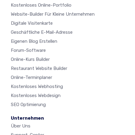
Kostenloses Online-Portfolio
Website-Builder Für Kleine Unternehmen
Digitale Visitenkarte
Geschäftliche E-Mail-Adresse
Eigenen Blog Erstellen
Forum-Software
Online-Kurs Builder
Restaurant Website Builder
Online-Terminplaner
Kostenloses Webhosting
Kostenloses Webdesign
SEO Optimierung
Unternehmen
Über Uns