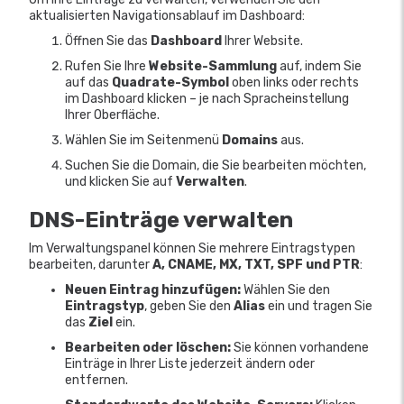
aktualisierten Navigationsablauf im Dashboard:
Öffnen Sie das
Dashboard
Ihrer Website.
Rufen Sie Ihre
Website-Sammlung
auf, indem Sie
auf das
Quadrate-Symbol
oben links oder rechts
im Dashboard klicken – je nach Spracheinstellung
Ihrer Oberfläche.
Wählen Sie im Seitenmenü
Domains
aus.
Suchen Sie die Domain, die Sie bearbeiten möchten,
und klicken Sie auf
Verwalten
.
DNS-Einträge verwalten
Im Verwaltungspanel können Sie mehrere Eintragstypen
bearbeiten, darunter
A, CNAME, MX, TXT, SPF und PTR
:
Neuen Eintrag hinzufügen:
Wählen Sie den
Eintragstyp
, geben Sie den
Alias
ein und tragen Sie
das
Ziel
ein.
Bearbeiten oder löschen:
Sie können vorhandene
Einträge in Ihrer Liste jederzeit ändern oder
entfernen.