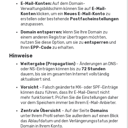
E-Mail-Konten:
Auf dem Domain-
Verwaltungsbildschirm können Sie auf
E-Mail-
Konten
klicken, um ein
Neues E-Mail-Konto
zu
erstellen oder bestehende
Postfacheinstellungen
anzupassen.
Domain entsperren:
Wenn Sie Ihre Domain zu
einem anderen Registrar übertragen möchten,
nutzen Sie diese Option, um sie zu
entsperren
und
Ihren
EPP-Code
zu erhalten.
Hinweise
Weitergabe (Propagation)
– Änderungen an DNS-
oder NS-Einträgen können bis zu
72 Stunden
dauern, bis sie im gesamten Internet vollständig
aktualisiert sind.
Vorsicht
– Falsch geänderte MX- oder SPF-Einträge
können dazu führen, dass Ihr E-Mail-Dienst nicht
mehr funktioniert. Prüfen Sie die Einstellungen daher
vor dem Speichern immer bei Ihrem E-Mail-Anbieter.
Zentrale Übersicht
– Auf der Seite
Domains
unter Ihrem Profil sehen Sie außerdem auf einen Blick
das Ablaufdatum und den Verlängerungsstatus jeder
Domain in Ihrem Konto.