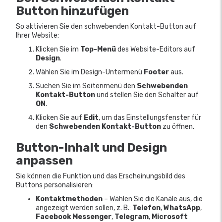
Button
hinzufügen
So aktivieren Sie den schwebenden Kontakt-Button auf
Ihrer Website:
Klicken Sie im
Top-Menü
des Website-Editors auf
Design
.
Wählen Sie im Design-Untermenü
Footer
aus.
Suchen Sie im Seitenmenü den
Schwebenden
Kontakt-Button
und stellen Sie den Schalter auf
ON
.
Klicken Sie auf
Edit
, um das Einstellungsfenster für
den
Schwebenden Kontakt-Button
zu öffnen.
Button-Inhalt und Design
anpassen
Sie können die Funktion und das Erscheinungsbild des
Buttons personalisieren:
Kontaktmethoden
– Wählen Sie die Kanäle aus, die
angezeigt werden sollen, z. B.:
Telefon
,
WhatsApp
,
Facebook Messenger
,
Telegram
,
Microsoft