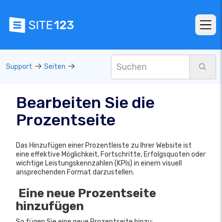
Support
Seiten
Bearbeiten Sie die
Prozentseite
Das Hinzufügen einer Prozentleiste zu Ihrer Website ist
eine effektive Möglichkeit, Fortschritte, Erfolgsquoten oder
wichtige Leistungskennzahlen (KPIs) in einem visuell
ansprechenden Format darzustellen.
Eine neue Prozentseite
hinzufügen
So fügen Sie eine neue Prozentseite hinzu: