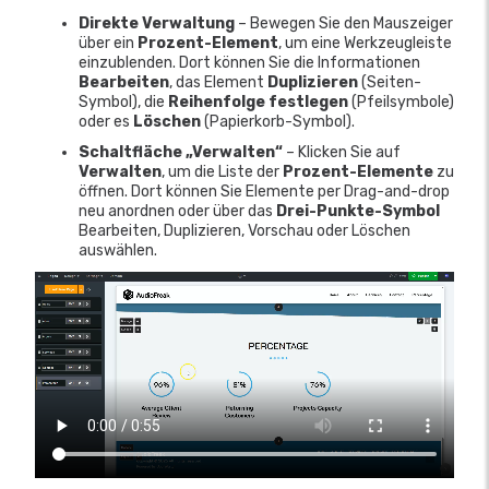
Direkte Verwaltung
– Bewegen Sie den Mauszeiger
über ein
Prozent-Element
, um eine Werkzeugleiste
einzublenden. Dort können Sie die Informationen
Bearbeiten
, das Element
Duplizieren
(Seiten-
Symbol), die
Reihenfolge festlegen
(Pfeilsymbole)
oder es
Löschen
(Papierkorb-Symbol).
Schaltfläche „Verwalten“
– Klicken Sie auf
Verwalten
, um die Liste der
Prozent-Elemente
zu
öffnen. Dort können Sie Elemente per Drag-and-drop
neu anordnen oder über das
Drei-Punkte-Symbol
Bearbeiten, Duplizieren, Vorschau oder Löschen
auswählen.