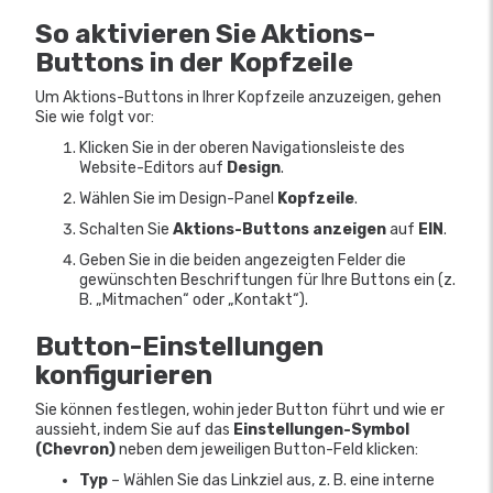
So aktivieren Sie Aktions-
Buttons in der Kopfzeile
Um Aktions-Buttons in Ihrer Kopfzeile anzuzeigen, gehen
Sie wie folgt vor:
Klicken Sie in der oberen Navigationsleiste des
Website-Editors auf
Design
.
Wählen Sie im Design-Panel
Kopfzeile
.
Schalten Sie
Aktions-Buttons anzeigen
auf
EIN
.
Geben Sie in die beiden angezeigten Felder die
gewünschten Beschriftungen für Ihre Buttons ein (z.
B. „Mitmachen“ oder „Kontakt“).
Button-Einstellungen
konfigurieren
Sie können festlegen, wohin jeder Button führt und wie er
aussieht, indem Sie auf das
Einstellungen-Symbol
(Chevron)
neben dem jeweiligen Button-Feld klicken:
Typ
– Wählen Sie das Linkziel aus, z. B. eine interne