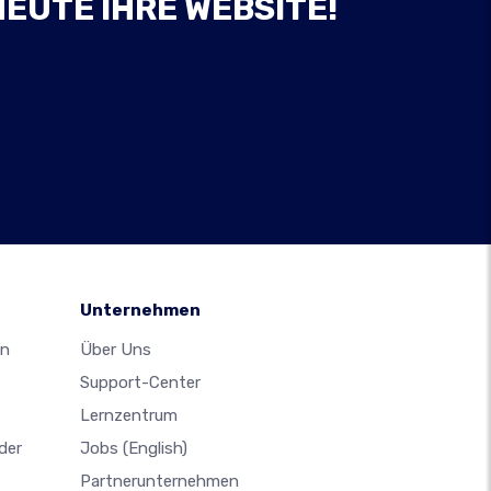
HEUTE IHRE WEBSITE!
Unternehmen
en
Über Uns
Support-Center
Lernzentrum
der
Jobs
(English)
Partnerunternehmen