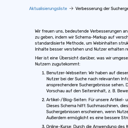
Aktualisierungsliste
Verbesserung der Sucherg
Wir freuen uns, bedeutende Verbesserungen an 
zu geben, indem wir Schema-Markup auf versch
standardisierte Methode, um Webinhalten str
Inhalte besser verstehen und Nutzer erhalten r
Hier ist eine Übersicht darüber, was wir umges
Nutzern zugutekommt:
Benutzer-Webseiten: Wir haben auf diese
Nutzer bei der Suche nach relevanten Inf
ansprechendere Suchergebnisse sehen. Di
Vorschau auf den Seiteninhalt, z. B. Bewe
Artikel-/Blog-Seiten: Für unsere Artikel-
Dieses Schema hilft Suchmaschinen, diese
Suchergebnissen erscheinen, wenn Nutz
Außerdem ermöglicht es eine bessere Stru
Online-Kurse: Durch die Anwendung des 