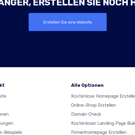
ÄNGER, ERSTELLEN SIE NOCH 
Erstellen Sie eine Website
kt
Alle Optionen
ite
Kostenlose Homepage Erstell
Online-Shop Erstellen
onen
Domain Check
tungen
Kostenloser Landing Page Buil
e-Beispiele
Firmenhomepage Erstellen