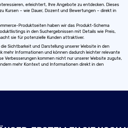
interessieren, erleichtert, Ihre Angebote zu entdecken. Dieses
zu Kursen – wie Dauer, Dozent und Bewertungen – direkt in
ommerce-Produktseiten haben wir das Produkt-Schema
oduktlistings in den Suchergebnissen mit Details wie Preis,
ht sie für potenzielle Kunden attraktiver.
 Sichtbarkeit und Darstellung unserer Website in den
ick mehr Informationen und können dadurch leichter relevante
Diese Verbesserungen kommen nicht nur unserer Website zugute,
 indem mehr Kontext und Informationen direkt in den