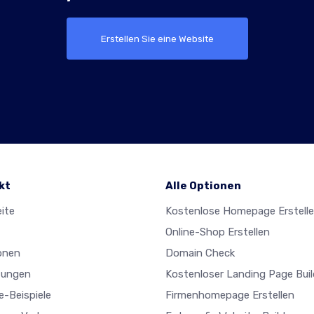
Erstellen Sie eine Website
kt
Alle Optionen
ite
Kostenlose Homepage Erstell
Online-Shop Erstellen
onen
Domain Check
tungen
Kostenloser Landing Page Buil
e-Beispiele
Firmenhomepage Erstellen