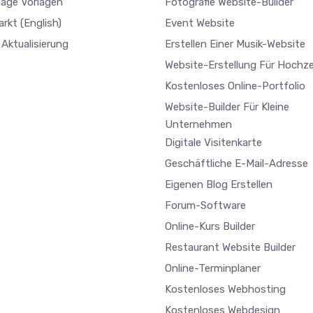
age Vorlagen
Fotografie Website-Builder
arkt
(English)
Event Website
Aktualisierung
Erstellen Einer Musik-Website
Website-Erstellung Für Hochze
Kostenloses Online-Portfolio
Website-Builder Für Kleine
Unternehmen
Digitale Visitenkarte
Geschäftliche E-Mail-Adresse
Eigenen Blog Erstellen
Forum-Software
Online-Kurs Builder
Restaurant Website Builder
Online-Terminplaner
Kostenloses Webhosting
Kostenloses Webdesign