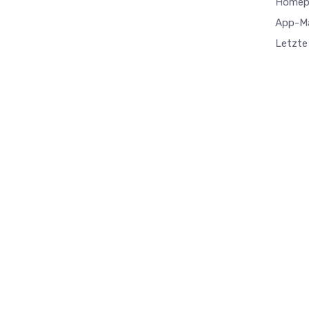
Homep
App-M
Letzte 