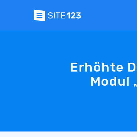
Erhöhte 
Modul 