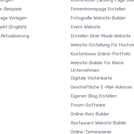
tungen
Kostenloser Landing Page Buil
e-Beispiele
Firmenhomepage Erstellen
age Vorlagen
Fotografie Website-Builder
arkt
(English)
Event Website
Aktualisierung
Erstellen Einer Musik-Website
Website-Erstellung Für Hochze
Kostenloses Online-Portfolio
Website-Builder Für Kleine
Unternehmen
Digitale Visitenkarte
Geschäftliche E-Mail-Adresse
Eigenen Blog Erstellen
Forum-Software
Online-Kurs Builder
Restaurant Website Builder
Online-Terminplaner