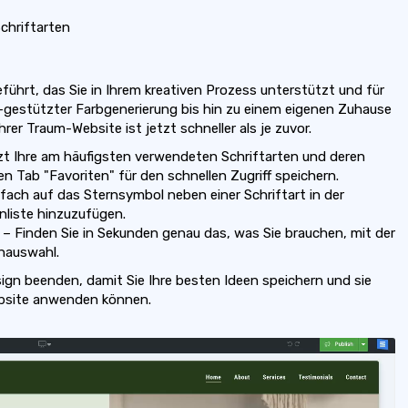
chriftarten
führt, das Sie in Ihrem kreativen Prozess unterstützt und für
I-gestützter Farbgenerierung bis hin zu einem eigenen Zuhause
hrer Traum-Website ist jetzt schneller als je zuvor.
tzt Ihre am häufigsten verwendeten Schriftarten und deren
en Tab "Favoriten" für den schnellen Zugriff speichern.
infach auf das Sternsymbol neben einer Schriftart in der
enliste hinzuzufügen.
r – Finden Sie in Sekunden genau das, was Sie brauchen, mit der
enauswahl.
ign beenden, damit Sie Ihre besten Ideen speichern und sie
ebsite anwenden können.