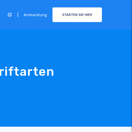
|
Anmeldung
STARTEN SIE HIER
riftarten