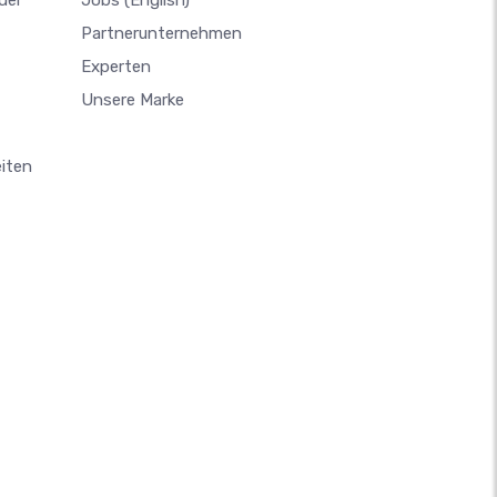
der
Jobs
(English)
Partnerunternehmen
Experten
Unsere Marke
iten