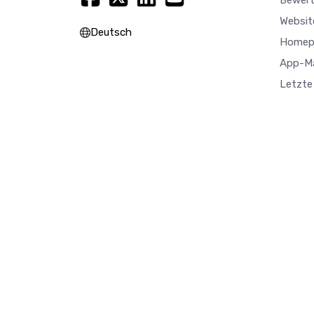
Bewer
Websit
Deutsch
Homep
App-M
Letzte 