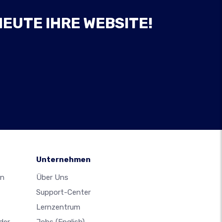
HEUTE IHRE WEBSITE!
Unternehmen
en
Über Uns
Support-Center
Lernzentrum