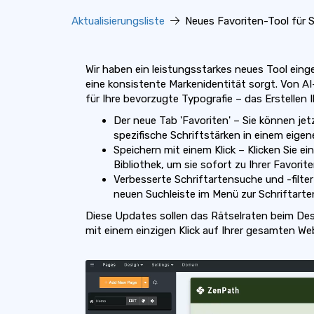
Aktualisierungsliste
Neues Favoriten-Tool für S
Wir haben ein leistungsstarkes neues Tool einge
eine konsistente Markenidentität sorgt. Von A
für Ihre bevorzugte Typografie – das Erstellen I
Der neue Tab 'Favoriten' – Sie können je
spezifische Schriftstärken in einem eigen
Speichern mit einem Klick – Klicken Sie e
Bibliothek, um sie sofort zu Ihrer Favorit
Verbesserte Schriftartensuche und -filte
neuen Suchleiste im Menü zur Schriftart
Diese Updates sollen das Rätselraten beim Des
mit einem einzigen Klick auf Ihrer gesamten W