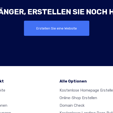
ÄNGER, ERSTELLEN SIE NOCH 
Erstellen Sie eine Website
kt
Alle Optionen
ite
Kostenlose Homepage Erstell
Online-Shop Erstellen
onen
Domain Check