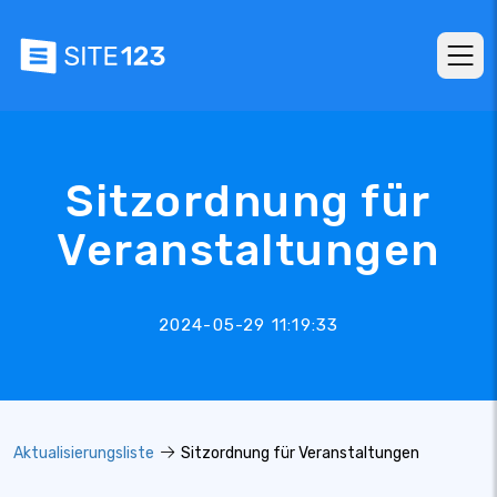
Sitzordnung für
Veranstaltungen
2024-05-29 11:19:33
Aktualisierungsliste
Sitzordnung für Veranstaltungen