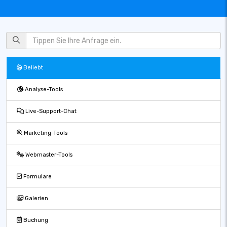
Beliebt
Analyse-Tools
Live-Support-Chat
Marketing-Tools
Webmaster-Tools
Formulare
Galerien
Buchung