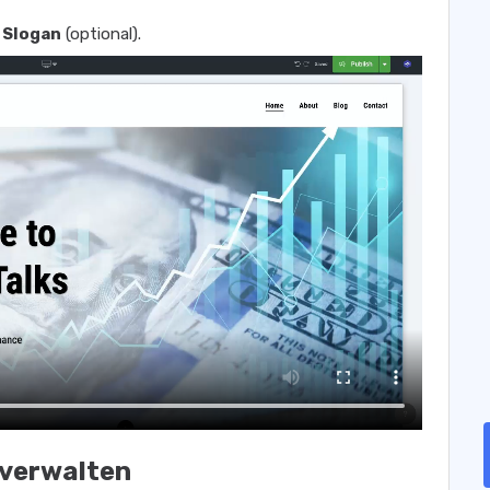
n
Slogan
(optional).
 verwalten