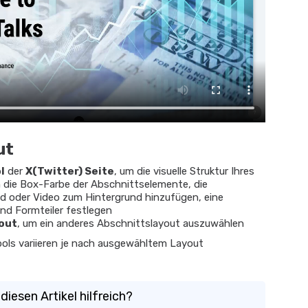
ut
l
der
X(Twitter)
Seite
, um die visuelle Struktur Ihres
 die Box-Farbe der Abschnittselemente, die
ild oder Video zum Hintergrund hinzufügen, eine
nd Formteiler festlegen
out
, um ein anderes Abschnittslayout auszuwählen
ols variieren je nach ausgewähltem Layout
diesen Artikel hilfreich?