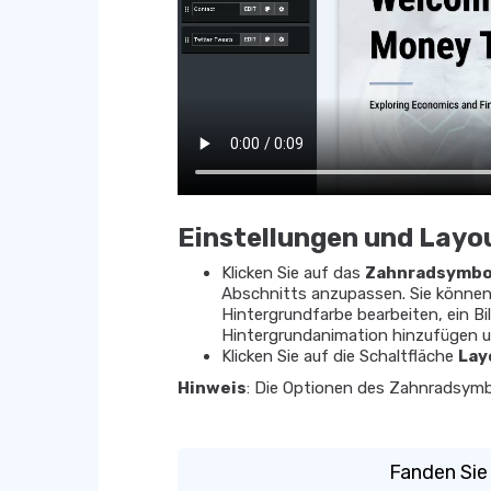
Einstellungen und Layo
Klicken Sie auf das
Zahnradsymbo
Abschnitts anzupassen. Sie können
Hintergrundfarbe bearbeiten, ein B
Hintergrundanimation hinzufügen u
Klicken Sie auf die Schaltfläche
Lay
Hinweis
: Die Optionen des Zahnradsymb
Fanden Sie 