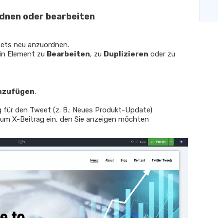
dnen oder bearbeiten
eets neu anzuordnen.
 ein Element zu
Bearbeiten
, zu
Duplizieren
oder zu
nzufügen
.
 für den Tweet (z. B.: Neues Produkt-Update)
zum X-Beitrag ein, den Sie anzeigen möchten