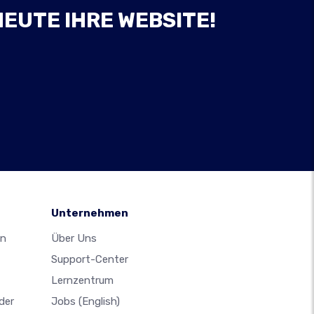
HEUTE IHRE WEBSITE!
Unternehmen
en
Über Uns
Support-Center
Lernzentrum
der
Jobs
(English)