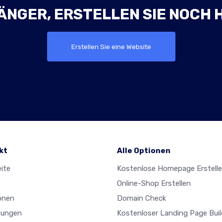
ÄNGER, ERSTELLEN SIE NOCH 
Erstellen Sie eine Website
kt
Alle Optionen
ite
Kostenlose Homepage Erstell
Online-Shop Erstellen
onen
Domain Check
tungen
Kostenloser Landing Page Buil