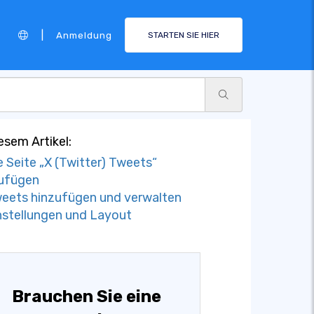
|
Anmeldung
STARTEN SIE HIER
iesem Artikel:
e Seite „X (Twitter) Tweets“
ufügen
eets hinzufügen und verwalten
nstellungen und Layout
Brauchen Sie eine