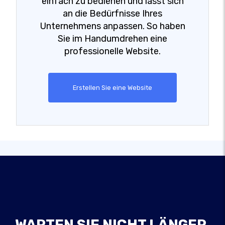
einfach zu bedienen und lässt sich
an die Bedürfnisse Ihres
Unternehmens anpassen. So haben
Sie im Handumdrehen eine
professionelle Website.
Erstellen Sie eine Website
WARTEN SIE NICHT LÄNGER,