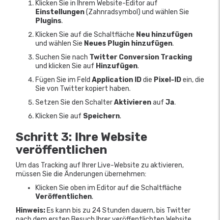
Klicken Sie in Ihrem Website-Editor auf
Einstellungen
(Zahnradsymbol) und wählen Sie
Plugins
.
Klicken Sie auf die Schaltfläche
Neu hinzufügen
und wählen Sie
Neues Plugin hinzufügen
.
Suchen Sie nach
Twitter Conversion Tracking
und klicken Sie auf
Hinzufügen
.
Fügen Sie im Feld
Application ID
die
Pixel-ID
ein, die
Sie von Twitter kopiert haben.
Setzen Sie den Schalter
Aktivieren
auf
Ja
.
Klicken Sie auf
Speichern
.
Schritt 3: Ihre Website
veröffentlichen
Um das Tracking auf Ihrer Live-Website zu aktivieren,
müssen Sie die Änderungen übernehmen:
Klicken Sie oben im Editor auf die Schaltfläche
Veröffentlichen
.
Hinweis:
Es kann bis zu 24 Stunden dauern, bis Twitter
nach dem ersten Besuch Ihrer veröffentlichten Website