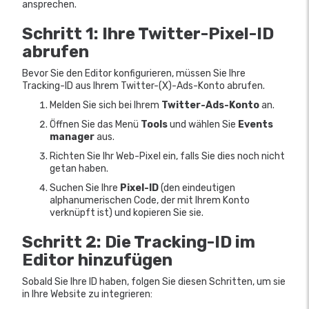
ansprechen.
Schritt 1: Ihre Twitter-Pixel-ID
abrufen
Bevor Sie den Editor konfigurieren, müssen Sie Ihre
Tracking-ID aus Ihrem Twitter-(X)-Ads-Konto abrufen.
Melden Sie sich bei Ihrem
Twitter-Ads-Konto
an.
Öffnen Sie das Menü
Tools
und wählen Sie
Events
manager
aus.
Richten Sie Ihr Web-Pixel ein, falls Sie dies noch nicht
getan haben.
Suchen Sie Ihre
Pixel-ID
(den eindeutigen
alphanumerischen Code, der mit Ihrem Konto
verknüpft ist) und kopieren Sie sie.
Schritt 2: Die Tracking-ID im
Editor hinzufügen
Sobald Sie Ihre ID haben, folgen Sie diesen Schritten, um sie
in Ihre Website zu integrieren: