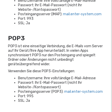
Benutzername: Ihre vollständige E-Mail-Adresse
Passwort: Ihr E-Mail-Passwort (nicht Ihr
Website-/Kontopasswort)
Posteingangsserver (IMAP):
mail.enter-system.com
Port: 993
SSL: Ja
POP3
POP3 ist eine einseitige Verbindung, die E-Mails vom Server
auf Ihr Gerät/Ihre App herunterlädt. In vielen Apps
synchronisiert POP3 nur den Posteingang und spiegelt
Ordner oder Änderungen nicht unbedingt
geräteübergreifend wider.
Verwenden Sie diese POP3-Einstellungen:
Benutzername: Ihre vollständige E-Mail-Adresse
Passwort: Ihr E-Mail-Passwort (nicht Ihr
Website-/Kontopasswort)
Posteingangsserver (POP3):
mail.enter-system.com
Port: 995
SSL: Ja