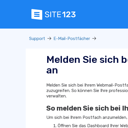
Support
E-Mail-Postfächer
Melden Sie sich 
an
Melden Sie sich bei Ihrem Webmail-Postfac
zuzugreifen. So können Sie Ihre professi
verwalten.
So melden Sie sich bei 
Um sich bei Ihrem Postfach anzumelden, g
Öffnen Sie das Dashboard Ihrer Web