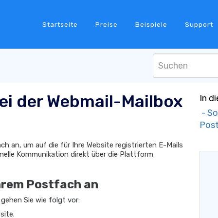
Startseite
Preise
Beispiele
Support
bei der Webmail-Mailbox
In d
- So
Post
h an, um auf die für Ihre Website registrierten E-Mails
onelle Kommunikation direkt über die Plattform
Ihrem Postfach an
ehen Sie wie folgt vor:
site.