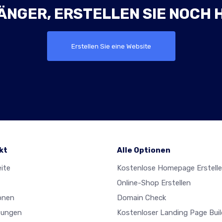
ÄNGER, ERSTELLEN SIE NOCH 
Erstellen Sie eine Website
kt
Alle Optionen
ite
Kostenlose Homepage Erstell
Online-Shop Erstellen
onen
Domain Check
tungen
Kostenloser Landing Page Buil