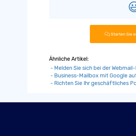

Starten Sie e
Ähnliche Artikel:
- Melden Sie sich bei der Webmail
- Business-Mailbox mit Google auf
- Richten Sie Ihr geschäftliches P