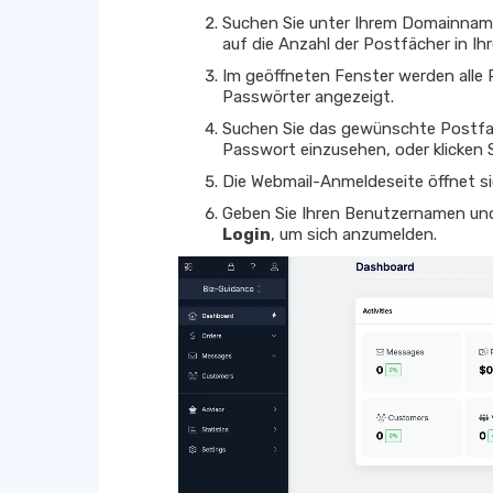
Suchen Sie unter Ihrem Domainna
auf die Anzahl der Postfächer in Ih
Im geöffneten Fenster werden alle
Passwörter angezeigt.
Suchen Sie das gewünschte Postfac
Passwort einzusehen, oder klicke
Die Webmail-Anmeldeseite öffnet si
Geben Sie Ihren Benutzernamen und 
Login
, um sich anzumelden.