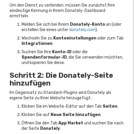
Um den Dienst zu verbinden, müssen Sie zunächst Ihre
eindeutige Kennung in Ihrem Donately-Dashboard
ermitteln.
Melden Sie sich bei Ihrem
Donately-Konto
an (oder
erstellen Sie eines unter
donately.com
).
Wechseln Sie zu
Kontoeinstellungen
oder zum Tab
Integrationen
.
Suchen Sie Ihre
Konto-ID
oder die
Spendenformular-ID
, die Sie verwenden möchten,
und kopieren Sie diese.
Schritt 2: Die Donately-Seite
hinzufügen
Im Gegensatz zu Standard-Plugins wird Donately als
eigene Seite zu Ihrer Website hinzugefügt.
Klicken Sie im Website-Editor auf den Tab
Seiten
.
Klicken Sie auf
Neue Seite hinzufügen
.
Öffnen Sie den Tab
App Market
und suchen Sie nach
der Seite
Donately
.