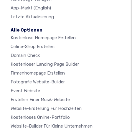
App-Markt
(English)
Letzte Aktualisierung
Alle Optionen
Kostenlose Homepage Erstellen
Online-Shop Erstellen
Domain Check
Kostenloser Landing Page Builder
Firmenhomepage Erstellen
Fotografie Website-Builder
Event Website
Erstellen Einer Musik-Website
Website-Erstellung Für Hochzeiten
Kostenloses Online-Portfolio
Website-Builder Für Kleine Unternehmen