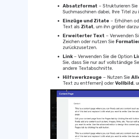
Absatzformat
– Strukturieren Sie
Suchmaschinen dabei, Ihre Titel zu i
Einzüge und Zitate
– Erhöhen ode
Text als
Zitat
, um ihn größer darzu
Erweiterter Text
– Verwenden S
Zeichen oder nutzen Sie
Formatie
zurückzusetzen.
Link
– Verwenden Sie die Option
Li
Sie, dass Sie nur auf vollständige 
andere Textabschnitte.
Hilfswerkzeuge
– Nutzen Sie
Al
Text zu entfernen) oder
Vollbild
, 