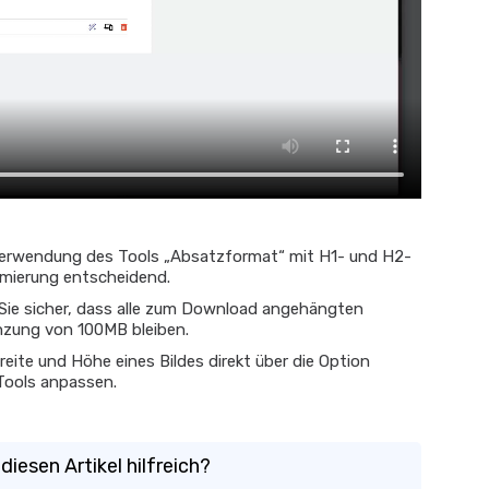
Verwendung des Tools „Absatzformat“ mit H1- und H2-
imierung entscheidend.
 Sie sicher, dass alle zum Download angehängten
nzung von 100MB bleiben.
reite und Höhe eines Bildes direkt über die Option
Tools anpassen.
diesen Artikel hilfreich?