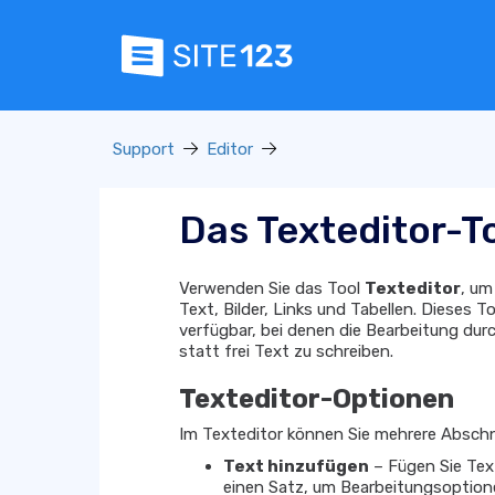
Support
Editor
Das Texteditor-T
Verwenden Sie das Tool
Texteditor
, um
Text, Bilder, Links und Tabellen. Dieses T
verfügbar, bei denen die Bearbeitung du
statt frei Text zu schreiben.
Texteditor-Optionen
Im Texteditor können Sie mehrere Abschn
Text hinzufügen
– Fügen Sie Text
einen Satz, um Bearbeitungsoptio