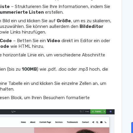
iste
– Strukturieren Sie Ihre Informationen, indem Sie
ummerierte Listen
erstellen.
 Bild ein und klicken Sie auf
Größe
, um es zu skalieren,
 auszuwählen. Sie können außerdem den
Bildeditor
owie Links hinzufügen.
 Code
– Betten Sie ein
Video
direkt im Editor ein oder
Code
wie HTML hinzu.
e horizontale Linie ein, um verschiedene Abschnitte
ien (bis zu
100MB
) wie .pdf, .doc oder .mp3 hoch, die
ine Tabelle ein und klicken Sie einzelne Zellen an, um
halten.
esen Block, um Ihren Besuchern formatierte