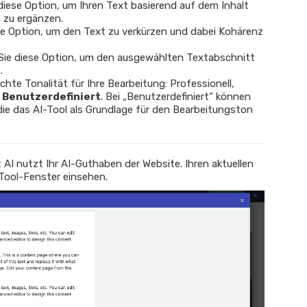
iese Option, um Ihren Text basierend auf dem Inhalt
 zu ergänzen.
e Option, um den Text zu verkürzen und dabei Kohärenz
ie diese Option, um den ausgewählten Textabschnitt
.
hte Tonalität für Ihre Bearbeitung: Professionell,
d
Benutzerdefiniert
. Bei „Benutzerdefiniert“ können
ie das AI-Tool als Grundlage für den Bearbeitungston
 AI nutzt Ihr AI-Guthaben der Website. Ihren aktuellen
Tool-Fenster einsehen.