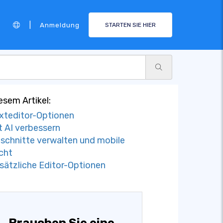
|
Anmeldung
STARTEN SIE HIER
iesem Artikel:
xteditor-Optionen
t AI verbessern
schnitte verwalten und mobile
cht
sätzliche Editor-Optionen