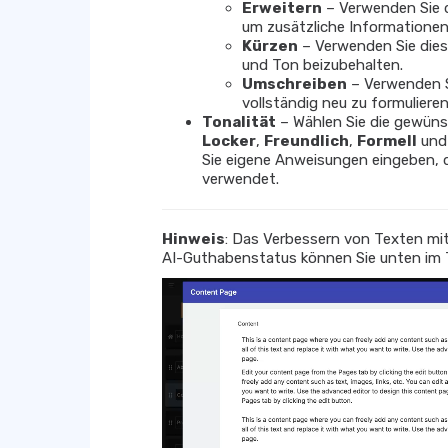
Erweitern
– Verwenden Sie d
um zusätzliche Informationen
Kürzen
– Verwenden Sie dies
und Ton beizubehalten.
Umschreiben
– Verwenden S
vollständig neu zu formulieren
Tonalität
– Wählen Sie die gewünsc
Locker
,
Freundlich
,
Formell
un
Sie eigene Anweisungen eingeben, d
verwendet.
Hinweis
: Das Verbessern von Texten mit
AI-Guthabenstatus können Sie unten im 