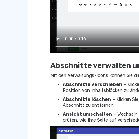
Abschnitte verwalten u
Mit den Verwaltungs-Icons können Sie die 
Abschnitte verschieben
– Klick
Position von Inhaltsblöcken zu änd
Abschnitte löschen
– Klicken Si
Abschnitt zu entfernen.
Ansicht umschalten
– Wechseln 
prüfen, wie Ihre Seite auf verschie