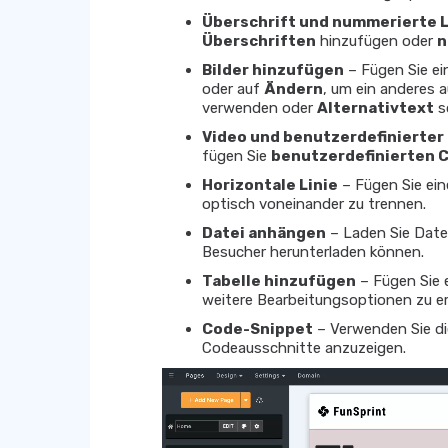
Überschrift und nummerierte L
Überschriften
hinzufügen oder
n
Bilder hinzufügen
– Fügen Sie ein
oder auf
Ändern
, um ein anderes
verwenden oder
Alternativtext
s
Video und benutzerdefinierter
fügen Sie
benutzerdefinierten 
Horizontale Linie
– Fügen Sie ein
optisch voneinander zu trennen.
Datei anhängen
– Laden Sie Date
Besucher herunterladen können.
Tabelle hinzufügen
– Fügen Sie e
weitere Bearbeitungsoptionen zu er
Code-Snippet
– Verwenden Sie di
Codeausschnitte anzuzeigen.