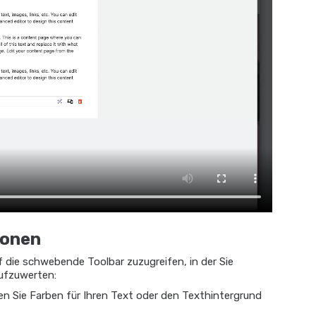
ionen
f die schwebende Toolbar zuzugreifen, in der Sie
aufzuwerten:
n Sie Farben für Ihren Text oder den Texthintergrund