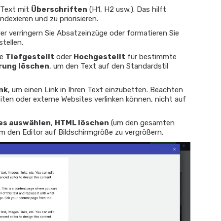
 Text mit
Überschriften
(H1, H2 usw.). Das hilft
ndexieren und zu priorisieren.
r verringern Sie Absatzeinzüge oder formatieren Sie
stellen.
ie
Tiefgestellt
oder
Hochgestellt
für bestimmte
rung löschen
, um den Text auf den Standardstil
nk
, um einen Link in Ihren Text einzubetten. Beachten
Seiten oder externe Websites verlinken können, nicht auf
les auswählen
,
HTML löschen
(um den gesamten
um den Editor auf Bildschirmgröße zu vergrößern.