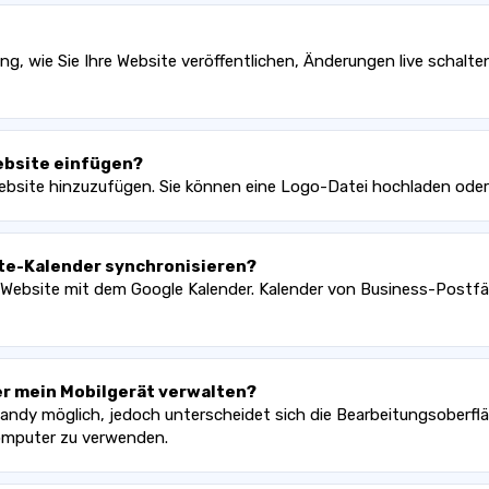
tung, wie Sie Ihre Website veröffentlichen, Änderungen live scha
Website einfügen?
r Website hinzuzufügen. Sie können eine Logo-Datei hochladen ode
ite-Kalender synchronisieren?
 Website mit dem Google Kalender. Kalender von Business-Postfä
er mein Mobilgerät verwalten?
Handy möglich, jedoch unterscheidet sich die Bearbeitungsoberflä
Computer zu verwenden.