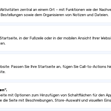
 Aktivitäten zentral an einem Ort – mit Funktionen wie der Nachv
Bestellungen sowie dem Organisieren von Notizen und Dateien.
 Startseite, in der Fußzeile oder in der mobilen Ansicht Ihrer Web
ten.
ebsite: Passen Sie Ihre Startseite an, fügen Sie Call-to-Actions 
ite.
en“.
eite mit Optionen zum Hinzufügen von Schaltflächen für den App
ie die Seite mit Beschreibungen, Store-Auswahl und visuellen Einst