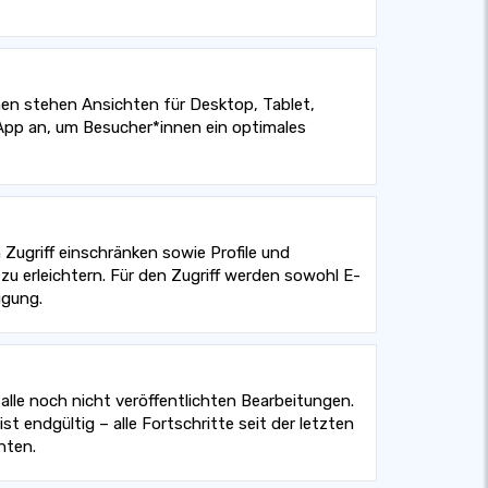
hnen stehen Ansichten für Desktop, Tablet,
 App an, um Besucher*innen ein optimales
 Zugriff einschränken sowie Profile und
zu erleichtern. Für den Zugriff werden sowohl E-
ügung.
alle noch nicht veröffentlichten Bearbeitungen.
t endgültig – alle Fortschritte seit der letzten
hten.