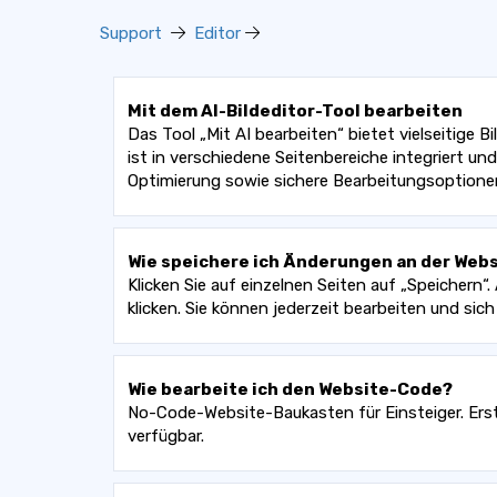
Support
Editor
Mit dem AI-Bildeditor-Tool bearbeiten
Das Tool „Mit AI bearbeiten“ bietet vielseitige
ist in verschiedene Seitenbereiche integriert u
Optimierung sowie sichere Bearbeitungsoptione
Wie speichere ich Änderungen an der Web
Klicken Sie auf einzelnen Seiten auf „Speichern
klicken. Sie können jederzeit bearbeiten und sic
Wie bearbeite ich den Website-Code?
No-Code-Website-Baukasten für Einsteiger. Erste
verfügbar.