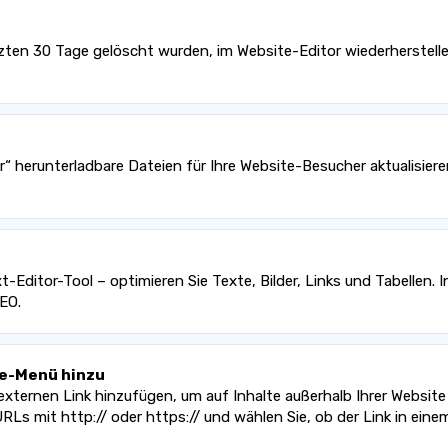
letzten 30 Tage gelöscht wurden, im Website-Editor wiederherstell
r“ herunterladbare Dateien für Ihre Website-Besucher aktualisier
-Editor-Tool – optimieren Sie Texte, Bilder, Links und Tabellen.
EO.
te-Menü hinzu
externen Link hinzufügen, um auf Inhalte außerhalb Ihrer Website 
RLs mit http:// oder https:// und wählen Sie, ob der Link in ein