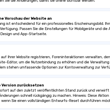
en Sie die Änderungen, damit sie online sichtbar werden.
ine Vorschau der Website an
hung ist entscheidend für ein professionelles Erscheinungsbild. I
Verfügung. Passen Sie die Einstellungen für Mobilgeräte und die
ü-Design und App-Startseite.
uf Ihrer Website registrieren, Foreninteraktionen verwalten, den
site-Editor, um die Nutzerbindung zu erhöhen und die Verwaltung 
zudem stehen umfassende Optionen zur Kontoverwaltung zur Verf
e Version zurücksetzen
ofort auf den zuletzt veröffentlichten Stand zurück und verwirft 
nderungen schnell rückgängig zu machen. Hinweis: Diese Aktion is
n, wenn Sie einen vollständigen Entwurfs-Reset durchführen möc