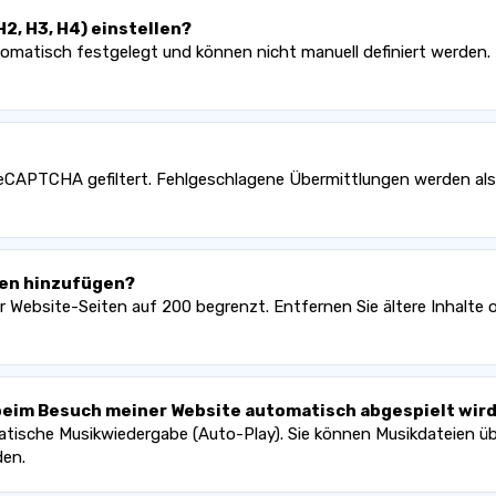
2, H3, H4) einstellen?
omatisch festgelegt und können nicht manuell definiert werden. 
CAPTCHA gefiltert. Fehlgeschlagene Übermittlungen werden als b
ten hinzufügen?
er Website-Seiten auf 200 begrenzt. Entfernen Sie ältere Inhalte o
 beim Besuch meiner Website automatisch abgespielt wir
tische Musikwiedergabe (Auto-Play). Sie können Musikdateien übe
den.