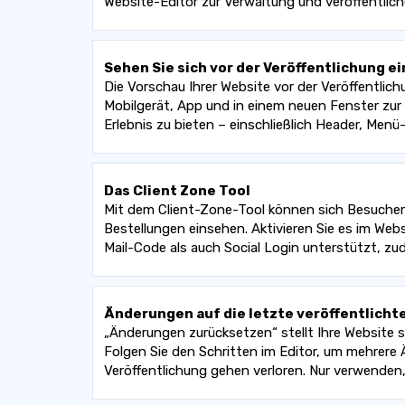
Website-Editor zur Verwaltung und veröffentlich
Sehen Sie sich vor der Veröffentlichung e
Die Vorschau Ihrer Website vor der Veröffentlic
Mobilgerät, App und in einem neuen Fenster zur 
Erlebnis zu bieten – einschließlich Header, Men
Das Client Zone Tool
Mit dem Client-Zone-Tool können sich Besucher a
Bestellungen einsehen. Aktivieren Sie es im Web
Mail-Code als auch Social Login unterstützt, 
Änderungen auf die letzte veröffentlicht
„Änderungen zurücksetzen“ stellt Ihre Website s
Folgen Sie den Schritten im Editor, um mehrere Ä
Veröffentlichung gehen verloren. Nur verwende