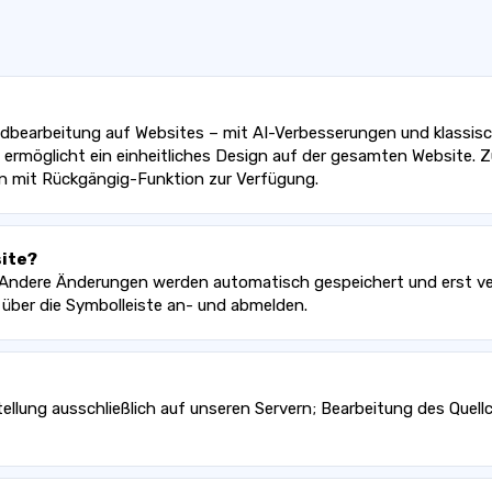
 Bildbearbeitung auf Websites – mit AI-Verbesserungen und klassi
nd ermöglicht ein einheitliches Design auf der gesamten Website.
n mit Rückgängig-Funktion zur Verfügung.
site?
“. Andere Änderungen werden automatisch gespeichert und erst ver
h über die Symbolleiste an- und abmelden.
llung ausschließlich auf unseren Servern; Bearbeitung des Quell