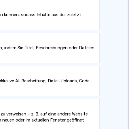
en können, sodass Inhalte aus der zuletzt
en, indem Sie Titel, Beschreibungen oder Dateien
 Inklusive AI-Bearbeitung, Datei-Uploads, Code-
zu verweisen – z. B. auf eine andere Website
em neuen oder im aktuellen Fenster geöffnet