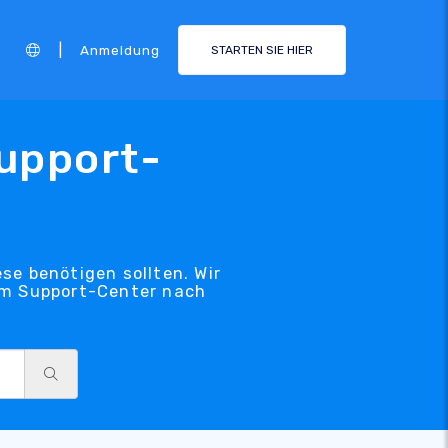
|
Anmeldung
STARTEN SIE HIER
upport-
se benötigen sollten. Wir
rem Support-Center nach