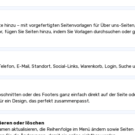
te hinzu – mit vorgefertigten Seitenvorlagen für Über uns-Seiten
or, fügen Sie Seiten hinzu, indem Sie Vorlagen durchsuchen oder g
Telefon, E-Mail, Standort, Social-Links, Warenkorb, Login, Suche
schnitten oder des Footers ganz einfach direkt auf der Seite ode
ür ein Design, das perfekt zusammenpasst.
ieren oder löschen
namen aktualisieren, die Reihenfolge im Menü ändern sowie Seiten 