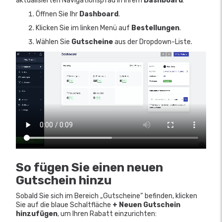
aktualisierten Navigationspfad in Ihrem
Dashboard
:
Öffnen Sie Ihr
Dashboard
.
Klicken Sie im linken Menü auf
Bestellungen
.
Wählen Sie
Gutscheine
aus der Dropdown-Liste.
So fügen Sie einen neuen
Gutschein hinzu
Sobald Sie sich im Bereich „Gutscheine“ befinden, klicken
Sie auf die blaue Schaltfläche
+ Neuen Gutschein
hinzufügen
, um Ihren Rabatt einzurichten: