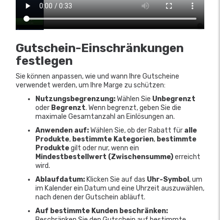
Gutschein-Einschränkungen
festlegen
Sie können anpassen, wie und wann Ihre Gutscheine
verwendet werden, um Ihre Marge zu schützen:
Nutzungsbegrenzung:
Wählen Sie
Unbegrenzt
oder
Begrenzt
. Wenn begrenzt, geben Sie die
maximale Gesamtanzahl an Einlösungen an.
Anwenden auf:
Wählen Sie, ob der Rabatt für
alle
Produkte
,
bestimmte Kategorien
,
bestimmte
Produkte
gilt oder nur, wenn ein
Mindestbestellwert (Zwischensumme)
erreicht
wird.
Ablaufdatum:
Klicken Sie auf das
Uhr-Symbol
, um
im Kalender ein Datum und eine Uhrzeit auszuwählen,
nach denen der Gutschein abläuft.
Auf bestimmte Kunden beschränken:
Beschränken Sie den Gutschein auf bestimmte