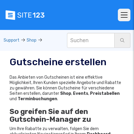
Support
Shop
Gutscheine erstellen
Das Anbieten von Gutscheinen ist eine effektive
Möglichkeit, Ihren Kunden spezielle Angebote und Rabatte
zu gewähren. Sie können Gutscheine für verschiedene
Seiten erstellen, darunter
Shop
,
Events
,
Preistabellen
und
Terminbuchungen
.
So greifen Sie auf den
Gutschein-Manager zu
Um Ihre Rabatte zu verwalten, folgen Sie dem