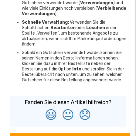
Gutschein verwendet wurde (
Verwendungen
) und
wie viele Einlösungen noch verbleiben (
Verbleibende
Verwendungen
).
Schnelle Verwaltung:
Verwenden Sie die
Schaltflächen
Bearbeiten
oder
Löschen
in der
Spalte „Verwalten“, um bestehende Angebote zu
aktualisieren, wenn sich Ihre Marketinganforderungen
ändern.
Sobald ein Gutschein verwendet wurde, können Sie
seinen Namen in den Bestellinformationen sehen.
Klicken Sie dazu in Ihrer Bestellliste neben der
Bestellung auf die Option
Info
und scrollen Sie in der
Bestellübersicht nach unten, um zu sehen, welcher
Gutschein für diese Bestellung angewendet wurde.
Fanden Sie diesen Artikel hilfreich?
😃
😐
😞