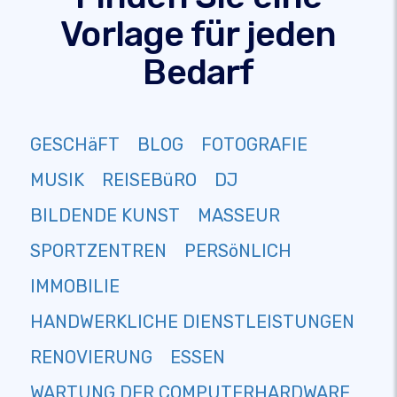
Vorlage für jeden
Bedarf
GESCHäFT
BLOG
FOTOGRAFIE
MUSIK
REISEBüRO
DJ
BILDENDE KUNST
MASSEUR
SPORTZENTREN
PERSöNLICH
IMMOBILIE
HANDWERKLICHE DIENSTLEISTUNGEN
RENOVIERUNG
ESSEN
WARTUNG DER COMPUTERHARDWARE