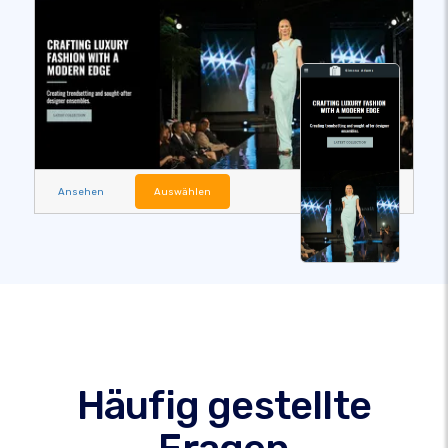
Ansehen
Auswählen
Häufig gestellte