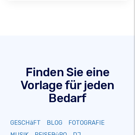
Finden Sie eine
Vorlage für jeden
Bedarf
GESCHäFT
BLOG
FOTOGRAFIE
MUSIK
REISEBüRO
DJ