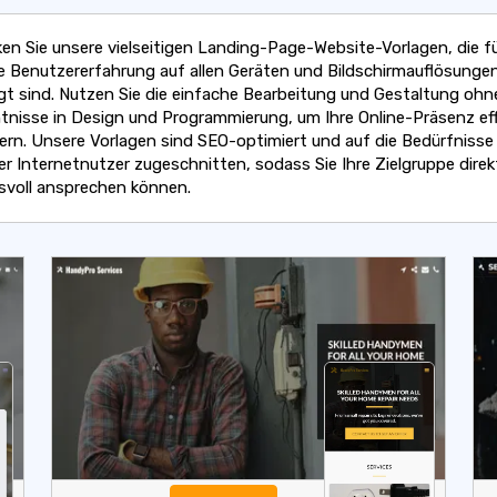
en Sie unsere vielseitigen Landing-Page-Website-Vorlagen, die fü
e Benutzererfahrung auf allen Geräten und Bildschirmauflösunge
gt sind. Nutzen Sie die einfache Bearbeitung und Gestaltung ohn
tnisse in Design und Programmierung, um Ihre Online-Präsenz eff
ern. Unsere Vorlagen sind SEO-optimiert und auf die Bedürfnisse
r Internetnutzer zugeschnitten, sodass Sie Ihre Zielgruppe direk
svoll ansprechen können.