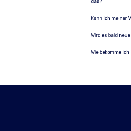
das?
Kann ich meiner V
Wird es bald neu
Wie bekomme ich H