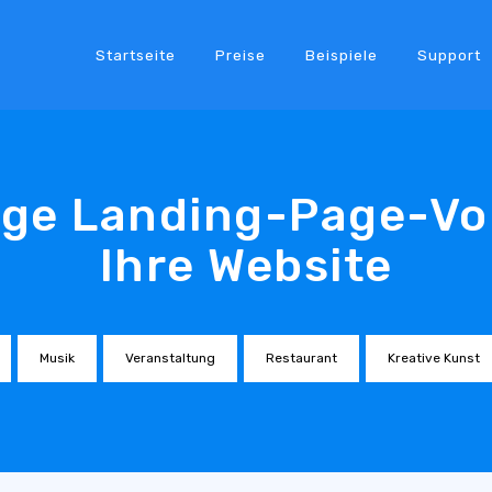
Startseite
Preise
Beispiele
Support
ige Landing-Page-Vo
Ihre Website
Musik
Veranstaltung
Restaurant
Kreative Kunst