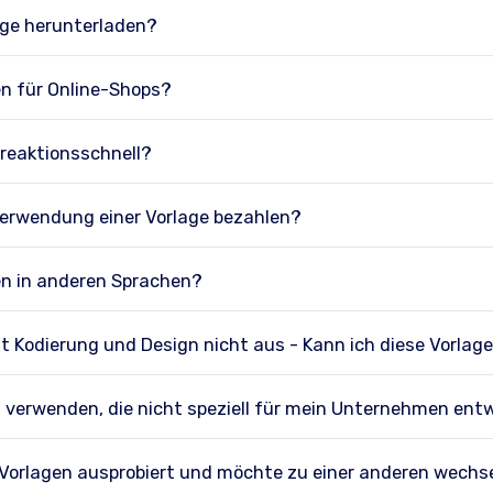
age herunterladen?
en für Online-Shops?
 reaktionsschnell?
Verwendung einer Vorlage bezahlen?
en in anderen Sprachen?
it Kodierung und Design nicht aus - Kann ich diese Vorla
n verwenden, die nicht speziell für mein Unternehmen ent
 Vorlagen ausprobiert und möchte zu einer anderen wechs