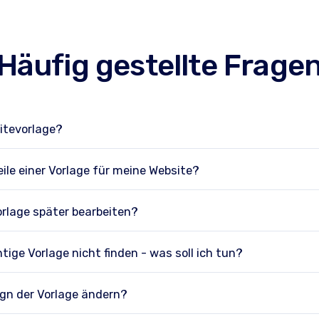
Häufig gestellte Frage
itevorlage?
eile einer Vorlage für meine Website?
orlage später bearbeiten?
htige Vorlage nicht finden - was soll ich tun?
ign der Vorlage ändern?