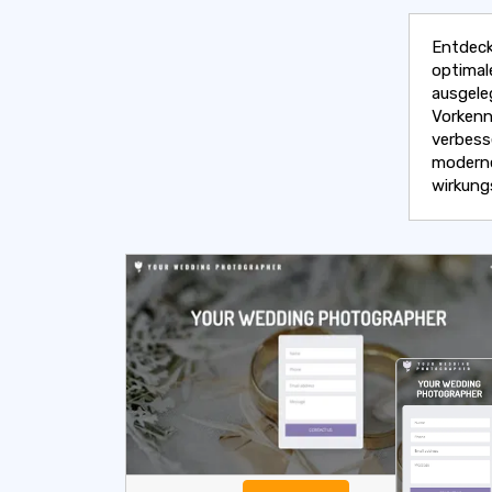
Entdeck
optimal
ausgele
Vorkenn
verbess
moderne
wirkung