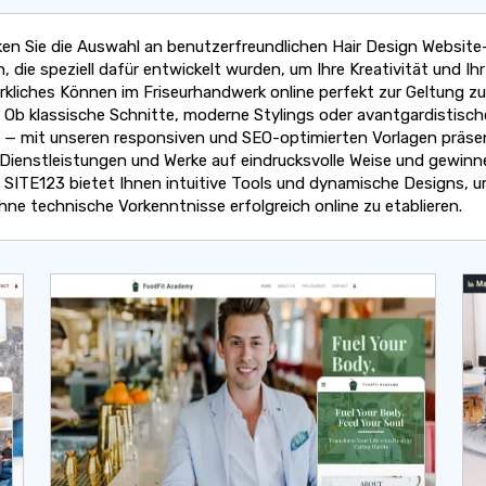
en Sie die Auswahl an benutzerfreundlichen Hair Design Website
, die speziell dafür entwickelt wurden, um Ihre Kreativität und Ihr
kliches Können im Friseurhandwerk online perfekt zur Geltung zu
. Ob klassische Schnitte, moderne Stylings oder avantgardistisch
n — mit unseren responsiven und SEO-optimierten Vorlagen präse
e Dienstleistungen und Werke auf eindrucksvolle Weise und gewin
 SITE123 bietet Ihnen intuitive Tools und dynamische Designs, u
hne technische Vorkenntnisse erfolgreich online zu etablieren.