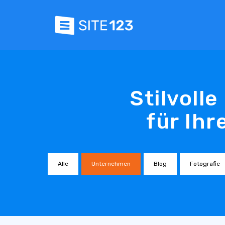
Stilvoll
für Ihr
Alle
Unternehmen
Blog
Fotografie