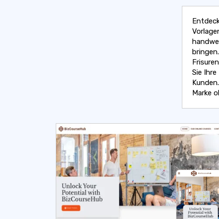
Entdeck
Vorlagen
handwer
bringen
Frisure
Sie Ihr
Kunden.
Marke o