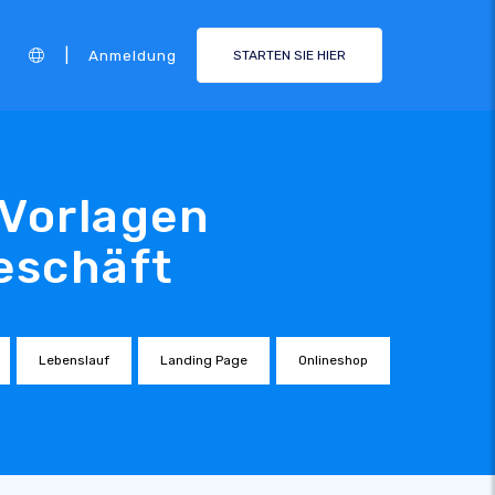
|
Anmeldung
STARTEN SIE HIER
-Vorlagen
geschäft
Lebenslauf
Landing Page
Onlineshop