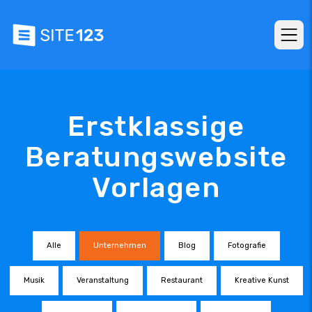
Erstklassige
Beratungswebsite
Vorlagen
Alle
Unternehmen
Blog
Fotografie
Musik
Veranstaltung
Restaurant
Kreative Kunst