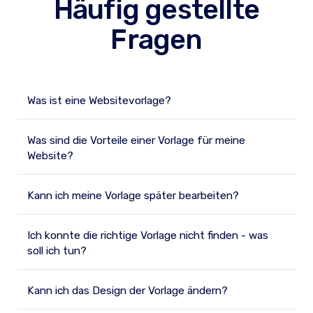
Häufig gestellte
Fragen
Was ist eine Websitevorlage?
Was sind die Vorteile einer Vorlage für meine
Website?
Kann ich meine Vorlage später bearbeiten?
Ich konnte die richtige Vorlage nicht finden - was
soll ich tun?
Kann ich das Design der Vorlage ändern?