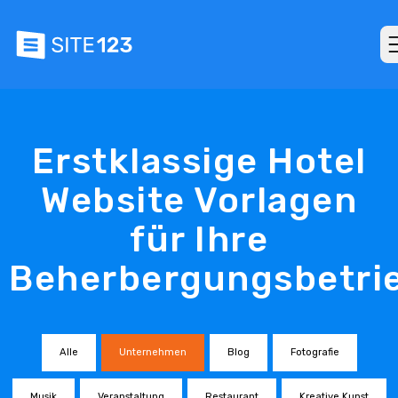
Erstklassige Hotel
Website Vorlagen
für Ihre
Beherbergungsbetri
Alle
Unternehmen
Blog
Fotografie
Musik
Veranstaltung
Restaurant
Kreative Kunst