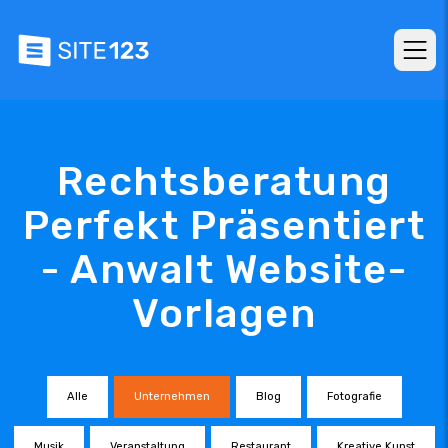
Rechtsberatung
Perfekt Präsentiert
- Anwalt Website-
Vorlagen
Alle
Unternehmen
Blog
Fotografie
Musik
Veranstaltung
Restaurant
Kreative Kunst