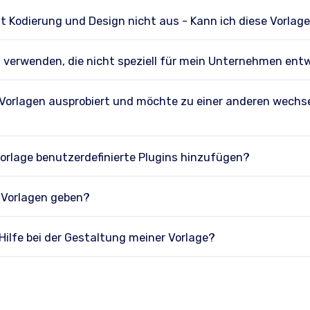
it Kodierung und Design nicht aus - Kann ich diese Vorla
n verwenden, die nicht speziell für mein Unternehmen ent
 Vorlagen ausprobiert und möchte zu einer anderen wechs
orlage benutzerdefinierte Plugins hinzufügen?
e Vorlagen geben?
ilfe bei der Gestaltung meiner Vorlage?