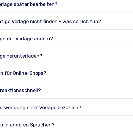
orlage später bearbeiten?
htige Vorlage nicht finden - was soll ich tun?
ign der Vorlage ändern?
age herunterladen?
en für Online-Shops?
 reaktionsschnell?
Verwendung einer Vorlage bezahlen?
en in anderen Sprachen?