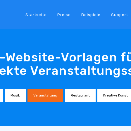
Startseite
Preise
Beispiele
Support
-Website-Vorlagen fü
ekte Veranstaltungs
Musik
Veranstaltung
Restaurant
Kreative Kunst