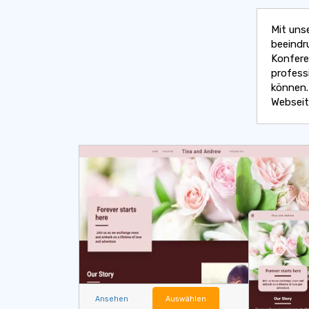
Mit uns
beeindr
Konfere
profess
können.
Webseit
Ansehen
Auswählen