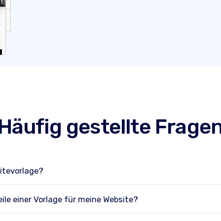
Häufig gestellte Frage
itevorlage?
eile einer Vorlage für meine Website?