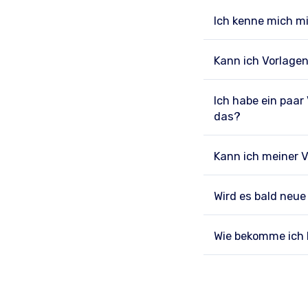
Ich kenne mich m
Kann ich Vorlage
Ich habe ein paar
das?
Kann ich meiner V
Wird es bald neu
Wie bekomme ich H