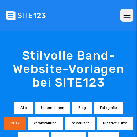
Stilvolle Band-
Website-Vorlagen
bei SITE123
Alle
Unternehmen
Blog
Fotografie
Musik
Veranstaltung
Restaurant
Kreative Kunst