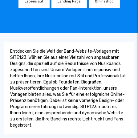
Lebenslauf
Landing Page
Onlineshop
Entdecken Sie die Welt der Band-Website-Vorlagen mit
SITE123. Wählen Sie aus einer Vielzahl von anpassbaren
Designs, die speziell auf die Bedürfnisse von Musikbands
zugeschnitten sind. Unsere Vorlagen sind responsiv und
helfen Ihnen, Ihre Musik online mit Stil und Professionalität
zu präsentieren. Egal ob Tourdaten, Biografien,
Musikveröffentlichungen oder Fan-Interaktion, unsere
Vorlagen bieten alles, was Sie für eine erfolgreiche Online-
Präsenz benötigen. Dabei ist keine vorherige Design- oder
Programmiererfahrung notwendig. SITE123 macht es
Ihnen leicht, eine ansprechende und dynamische Website
zu erstellen, die Ihre Band ins rechte Licht rückt und Fans
begeistert.