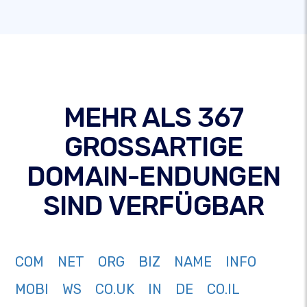
MEHR ALS 367
GROSSARTIGE
DOMAIN-ENDUNGEN
SIND VERFÜGBAR
COM
NET
ORG
BIZ
NAME
INFO
MOBI
WS
CO.UK
IN
DE
CO.IL