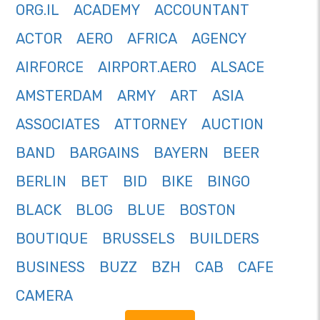
ORG.IL
ACADEMY
ACCOUNTANT
ACTOR
AERO
AFRICA
AGENCY
AIRFORCE
AIRPORT.AERO
ALSACE
AMSTERDAM
ARMY
ART
ASIA
ASSOCIATES
ATTORNEY
AUCTION
BAND
BARGAINS
BAYERN
BEER
BERLIN
BET
BID
BIKE
BINGO
BLACK
BLOG
BLUE
BOSTON
BOUTIQUE
BRUSSELS
BUILDERS
BUSINESS
BUZZ
BZH
CAB
CAFE
CAMERA