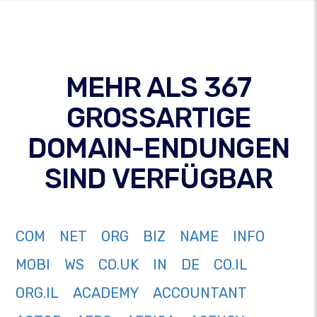
MEHR ALS 367
GROSSARTIGE
DOMAIN-ENDUNGEN
SIND VERFÜGBAR
COM
NET
ORG
BIZ
NAME
INFO
MOBI
WS
CO.UK
IN
DE
CO.IL
ORG.IL
ACADEMY
ACCOUNTANT