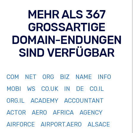
MEHR ALS 367
GROSSARTIGE
DOMAIN-ENDUNGEN
SIND VERFÜGBAR
COM
NET
ORG
BIZ
NAME
INFO
MOBI
WS
CO.UK
IN
DE
CO.IL
ORG.IL
ACADEMY
ACCOUNTANT
ACTOR
AERO
AFRICA
AGENCY
AIRFORCE
AIRPORT.AERO
ALSACE