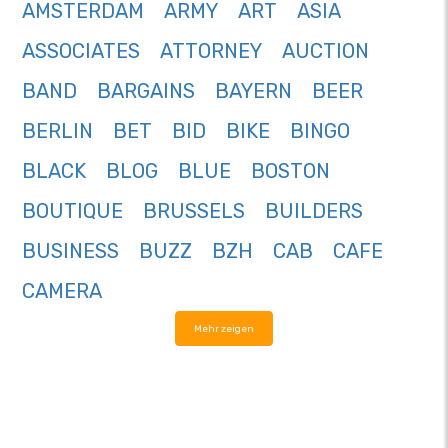
AMSTERDAM
ARMY
ART
ASIA
ASSOCIATES
ATTORNEY
AUCTION
BAND
BARGAINS
BAYERN
BEER
BERLIN
BET
BID
BIKE
BINGO
BLACK
BLOG
BLUE
BOSTON
BOUTIQUE
BRUSSELS
BUILDERS
BUSINESS
BUZZ
BZH
CAB
CAFE
CAMERA
Mehr zeigen