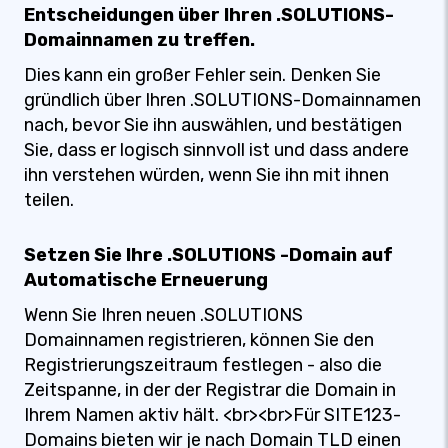
Entscheidungen über Ihren .SOLUTIONS-
Domainnamen zu treffen.
Dies kann ein großer Fehler sein. Denken Sie
gründlich über Ihren .SOLUTIONS-Domainnamen
nach, bevor Sie ihn auswählen, und bestätigen
Sie, dass er logisch sinnvoll ist und dass andere
ihn verstehen würden, wenn Sie ihn mit ihnen
teilen.
Setzen Sie Ihre .SOLUTIONS -Domain auf
Automatische Erneuerung
Wenn Sie Ihren neuen .SOLUTIONS
Domainnamen registrieren, können Sie den
Registrierungszeitraum festlegen - also die
Zeitspanne, in der der Registrar die Domain in
Ihrem Namen aktiv hält. <br><br>Für SITE123-
Domains bieten wir je nach Domain TLD einen