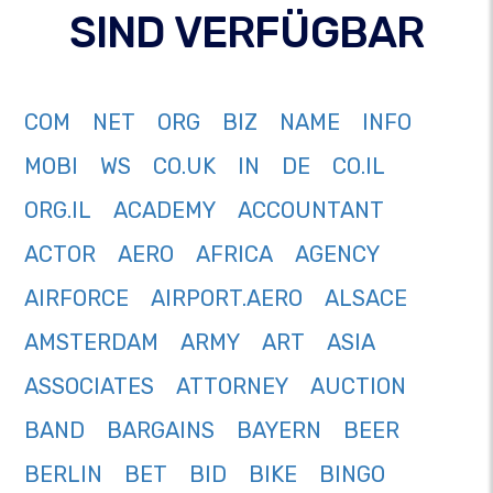
SIND VERFÜGBAR
COM
NET
ORG
BIZ
NAME
INFO
MOBI
WS
CO.UK
IN
DE
CO.IL
ORG.IL
ACADEMY
ACCOUNTANT
ACTOR
AERO
AFRICA
AGENCY
AIRFORCE
AIRPORT.AERO
ALSACE
AMSTERDAM
ARMY
ART
ASIA
ASSOCIATES
ATTORNEY
AUCTION
BAND
BARGAINS
BAYERN
BEER
BERLIN
BET
BID
BIKE
BINGO