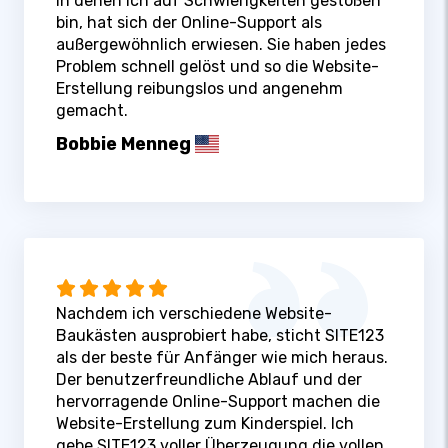
in denen ich auf Schwierigkeiten gestoßen
bin, hat sich der Online-Support als
außergewöhnlich erwiesen. Sie haben jedes
Problem schnell gelöst und so die Website-
Erstellung reibungslos und angenehm
gemacht.
Bobbie Menneg
Nachdem ich verschiedene Website-
Baukästen ausprobiert habe, sticht SITE123
als der beste für Anfänger wie mich heraus.
Der benutzerfreundliche Ablauf und der
hervorragende Online-Support machen die
Website-Erstellung zum Kinderspiel. Ich
gebe SITE123 voller Überzeugung die vollen